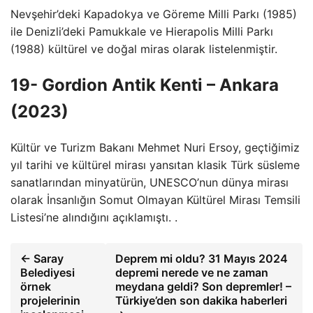
Nevşehir’deki Kapadokya ve Göreme Milli Parkı (1985)
ile Denizli’deki Pamukkale ve Hierapolis Milli Parkı
(1988) kültürel ve doğal miras olarak listelenmiştir.
19- Gordion Antik Kenti – Ankara
(2023)
Kültür ve Turizm Bakanı Mehmet Nuri Ersoy, geçtiğimiz
yıl tarihi ve kültürel mirası yansıtan klasik Türk süsleme
sanatlarından minyatürün, UNESCO’nun dünya mirası
olarak İnsanlığın Somut Olmayan Kültürel Mirası Temsili
Listesi’ne alındığını açıklamıştı. .
← Saray
Deprem mi oldu? 31 Mayıs 2024
Belediyesi
depremi nerede ve ne zaman
örnek
meydana geldi? Son depremler! –
projelerinin
Türkiye’den son dakika haberleri