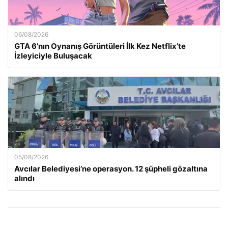
06/08/2026
GTA 6’nın Oynanış Görüntüleri İlk Kez Netflix’te
İzleyiciyle Buluşacak
05/08/2026
Avcılar Belediyesi’ne operasyon. 12 şüpheli gözaltına
alındı