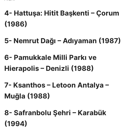
4- Hattuşa: Hitit Başkenti – Çorum
(1986)
5- Nemrut Dağı – Adıyaman (1987)
6- Pamukkale Milli Parkı ve
Hierapolis – Denizli (1988)
7- Ksanthos – Letoon Antalya –
Muğla (1988)
8- Safranbolu Şehri – Karabük
(1994)