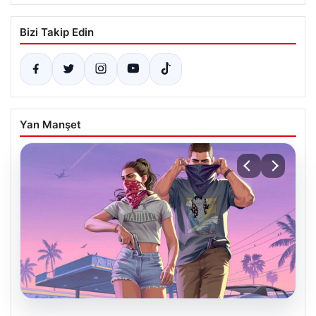
Bizi Takip Edin
Yan Manşet