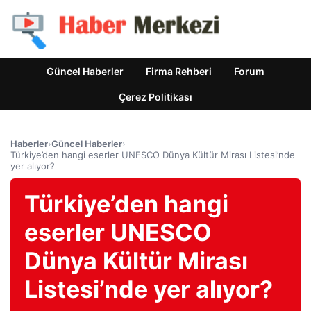
Güncel Haberler
Firma Rehberi
Forum
Çerez Politikası
Haberler
›
Güncel Haberler
›
Türkiye’den hangi eserler UNESCO Dünya Kültür Mirası Listesi’nde
yer alıyor?
Türkiye’den hangi
eserler UNESCO
Dünya Kültür Mirası
Listesi’nde yer alıyor?