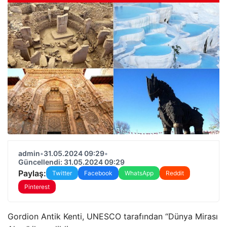
admin
•
31.05.2024 09:29
•
Güncellendi: 31.05.2024 09:29
Paylaş:
Twitter
Facebook
WhatsApp
Reddit
Pinterest
Gordion Antik Kenti, UNESCO tarafından “Dünya Mirası