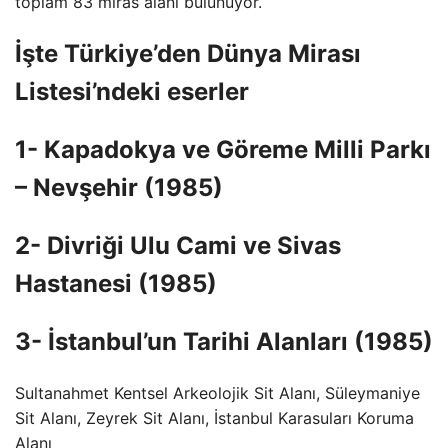
toplam 83 miras alanı bulunuyor.
İşte Türkiye’den Dünya Mirası
Listesi’ndeki eserler
1- Kapadokya ve Göreme Milli Parkı
– Nevşehir (1985)
2- Divriği Ulu Cami ve Sivas
Hastanesi (1985)
3- İstanbul’un Tarihi Alanları (1985)
Sultanahmet Kentsel Arkeolojik Sit Alanı, Süleymaniye
Sit Alanı, Zeyrek Sit Alanı, İstanbul Karasuları Koruma
Alanı