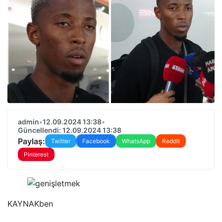
admin
•
12.09.2024 13:38
•
Güncellendi: 12.09.2024 13:38
Paylaş:
Twitter
Facebook
WhatsApp
Reddit
Pinterest
KAYNAK
ben