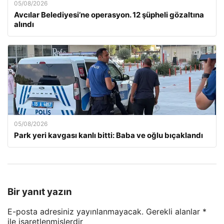
05/08/2026
Avcılar Belediyesi’ne operasyon. 12 şüpheli gözaltına
alındı
05/08/2026
Park yeri kavgası kanlı bitti: Baba ve oğlu bıçaklandı
Bir yanıt yazın
E-posta adresiniz yayınlanmayacak.
Gerekli alanlar
*
ile işaretlenmişlerdir