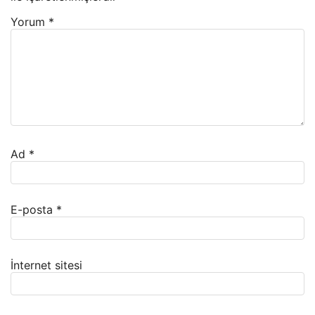
Yorum
*
Ad
*
E-posta
*
İnternet sitesi