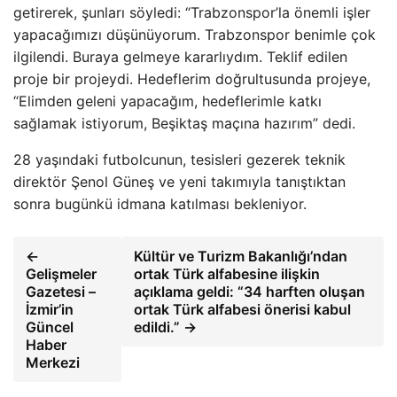
getirerek, şunları söyledi: “Trabzonspor’la önemli işler
yapacağımızı düşünüyorum. Trabzonspor benimle çok
ilgilendi. Buraya gelmeye kararlıydım. Teklif edilen
proje bir projeydi. Hedeflerim doğrultusunda projeye,
“Elimden geleni yapacağım, hedeflerimle katkı
sağlamak istiyorum, Beşiktaş maçına hazırım” dedi.
28 yaşındaki futbolcunun, tesisleri gezerek teknik
direktör Şenol Güneş ve yeni takımıyla tanıştıktan
sonra bugünkü idmana katılması bekleniyor.
←
Kültür ve Turizm Bakanlığı’ndan
Gelişmeler
ortak Türk alfabesine ilişkin
Gazetesi –
açıklama geldi: “34 harften oluşan
İzmir’in
ortak Türk alfabesi önerisi kabul
Güncel
edildi.” →
Haber
Merkezi