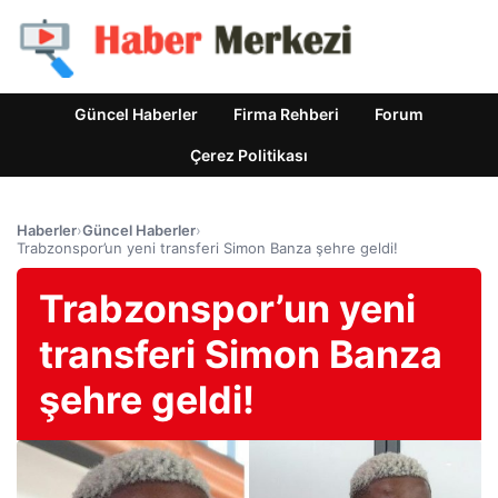
Güncel Haberler
Firma Rehberi
Forum
Çerez Politikası
Haberler
›
Güncel Haberler
›
Trabzonspor’un yeni transferi Simon Banza şehre geldi!
Trabzonspor’un yeni
transferi Simon Banza
şehre geldi!