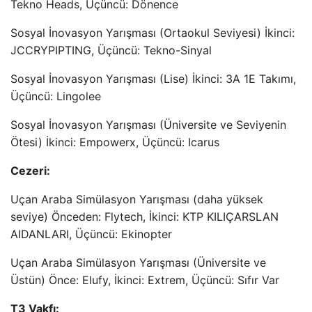
Tekno Heads, Üçüncü: Dönence
Sosyal İnovasyon Yarışması (Ortaokul Seviyesi) İkinci:
JCCRYPIPTING, Üçüncü: Tekno-Sinyal
Sosyal İnovasyon Yarışması (Lise) İkinci: 3A 1E Takımı,
Üçüncü: Lingolee
Sosyal İnovasyon Yarışması (Üniversite ve Seviyenin
Ötesi) İkinci: Empowerx, Üçüncü: Icarus
Cezeri:
Uçan Araba Simülasyon Yarışması (daha yüksek
seviye) Önceden: Flytech, İkinci: KTP KILIÇARSLAN
AIDANLARI, Üçüncü: Ekinopter
Uçan Araba Simülasyon Yarışması (Üniversite ve
Üstün) Önce: Elufy, İkinci: Extrem, Üçüncü: Sıfır Var
T3 Vakfı: