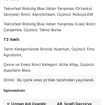
Teknofest Robolig Blue Vatan Yarışması (Ortaokul
Seviyesi) İkinci: Alproticteam, Üçüncü: RoboyıLEM
Teknofest Robolig Blue Vatan Yarışması (Lise) İkinci:
Çarşamba, Üçüncü: Tekno Bursa
T3 Vakfı:
Tarım Kategorisinde İkincisi: Kuantum, Üçüncü: Emu
Agrobotix,
Çevre ve Enerji İkinci Kategori: Aċha Altay, Üçüncü:
Xudoferin Bhos
(DHA)
Bu içerik enes çırtliek tarafından yayınlandı
İlgilenebilirsin
← Uzman Adı Uyarıldı:
AB, İsrail’i Gazze’ye