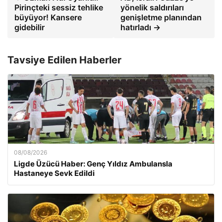
Pirinçteki sessiz tehlike
yönelik saldırıları
büyüyor! Kansere
genişletme planından
gidebilir
hatırladı →
Tavsiye Edilen Haberler
08/08/2026
Ligde Üzücü Haber: Genç Yıldız Ambulansla
Hastaneye Sevk Edildi