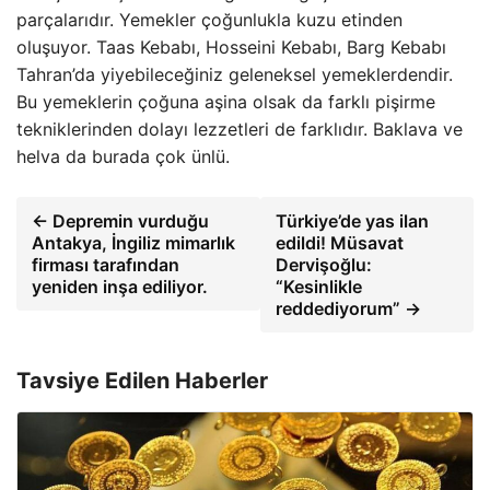
parçalarıdır. Yemekler çoğunlukla kuzu etinden
oluşuyor. Taas Kebabı, Hosseini Kebabı, Barg Kebabı
Tahran’da yiyebileceğiniz geleneksel yemeklerdendir.
Bu yemeklerin çoğuna aşina olsak da farklı pişirme
tekniklerinden dolayı lezzetleri de farklıdır. Baklava ve
helva da burada çok ünlü.
← Depremin vurduğu
Türkiye’de yas ilan
Antakya, İngiliz mimarlık
edildi! Müsavat
firması tarafından
Dervişoğlu:
yeniden inşa ediliyor.
“Kesinlikle
reddediyorum” →
Tavsiye Edilen Haberler