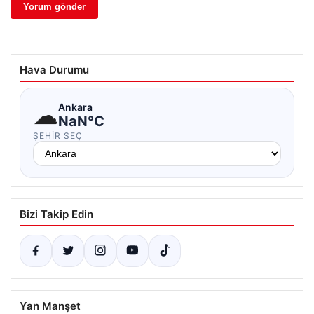
Hava Durumu
☁
Ankara
NaN°C
ŞEHIR SEÇ
Bizi Takip Edin
Yan Manşet