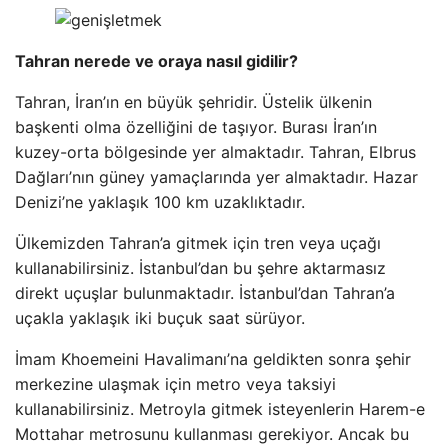
Tahran nerede ve oraya nasıl gidilir?
Tahran, İran’ın en büyük şehridir. Üstelik ülkenin
başkenti olma özelliğini de taşıyor. Burası İran’ın
kuzey-orta bölgesinde yer almaktadır. Tahran, Elbrus
Dağları’nın güney yamaçlarında yer almaktadır. Hazar
Denizi’ne yaklaşık 100 km uzaklıktadır.
Ülkemizden Tahran’a gitmek için tren veya uçağı
kullanabilirsiniz. İstanbul’dan bu şehre aktarmasız
direkt uçuşlar bulunmaktadır. İstanbul’dan Tahran’a
uçakla yaklaşık iki buçuk saat sürüyor.
İmam Khoemeini Havalimanı’na geldikten sonra şehir
merkezine ulaşmak için metro veya taksiyi
kullanabilirsiniz. Metroyla gitmek isteyenlerin Harem-e
Mottahar metrosunu kullanması gerekiyor. Ancak bu