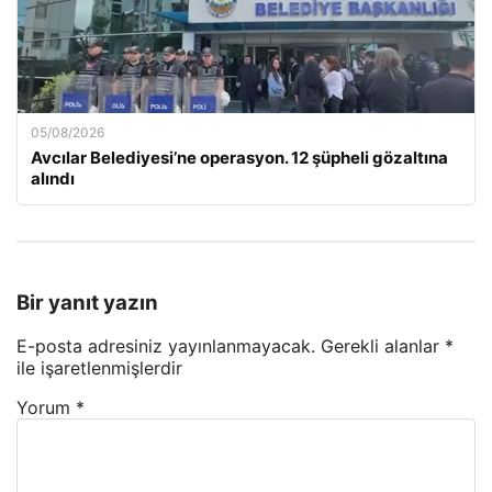
05/08/2026
Avcılar Belediyesi’ne operasyon. 12 şüpheli gözaltına
alındı
Bir yanıt yazın
E-posta adresiniz yayınlanmayacak.
Gerekli alanlar
*
ile işaretlenmişlerdir
Yorum
*