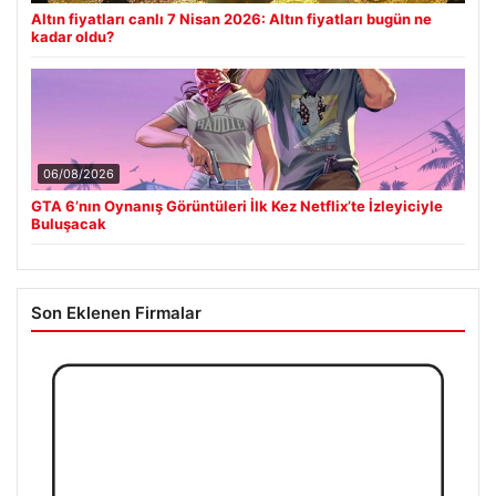
Altın fiyatları canlı 7 Nisan 2026: Altın fiyatları bugün ne
kadar oldu?
06/08/2026
GTA 6’nın Oynanış Görüntüleri İlk Kez Netflix’te İzleyiciyle
Buluşacak
Son Eklenen Firmalar