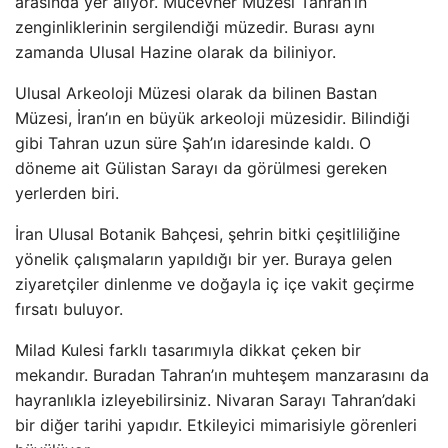
arasında yer alıyor. Mücevher Müzesi Tahran’ın
zenginliklerinin sergilendiği müzedir. Burası aynı
zamanda Ulusal Hazine olarak da biliniyor.
Ulusal Arkeoloji Müzesi olarak da bilinen Bastan
Müzesi, İran’ın en büyük arkeoloji müzesidir. Bilindiği
gibi Tahran uzun süre Şah’ın idaresinde kaldı. O
döneme ait Gülistan Sarayı da görülmesi gereken
yerlerden biri.
İran Ulusal Botanik Bahçesi, şehrin bitki çeşitliliğine
yönelik çalışmaların yapıldığı bir yer. Buraya gelen
ziyaretçiler dinlenme ve doğayla iç içe vakit geçirme
fırsatı buluyor.
Milad Kulesi farklı tasarımıyla dikkat çeken bir
mekandır. Buradan Tahran’ın muhteşem manzarasını da
hayranlıkla izleyebilirsiniz. Nivaran Sarayı Tahran’daki
bir diğer tarihi yapıdır. Etkileyici mimarisiyle görenleri