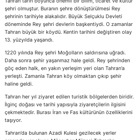
Tahran tarih boyunca önemli bir bilim, ticaret ve kültür
şehri olmuştur. Buranın şehre dönüştürülmesi Rey
şehrinin tarihiyle alakalıdır. Büyük Selçuklu Devleti
döneminde Rey şehri devlerin başkentiydi. O zamanlar
Tahran büyük bir köydü. Kentin tarihini değiştiren olay
13. yüzyılda yaşandı.
1220 yılında Rey şehri Moğolların saldırısına uğradı.
Daha sonra şehir yaşanmaz hale geldi. Rey şehrinden
göç eden halk, en yakın yerleşim yeri olan Tahran’a
yerleşti. Zamanla Tahran köy olmaktan çıkıp şehir
haline geldi.
Tahran her yıl ziyaret edilen turistik bölgelerden biridir.
İlginç doğası ve tarihi yapısıyla ziyaretçilerin ilgisini
çekmektedir. Burası İran ve Fas kültürünün özelliklerini
taşıyor.
Tahran’da bulunan Azadi Kulesi gezilecek yerler