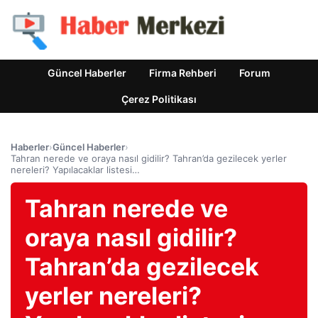
Güncel Haberler
Firma Rehberi
Forum
Çerez Politikası
Haberler
›
Güncel Haberler
›
Tahran nerede ve oraya nasıl gidilir? Tahran’da gezilecek yerler
nereleri? Yapılacaklar listesi…
Tahran nerede ve
oraya nasıl gidilir?
Tahran’da gezilecek
yerler nereleri?