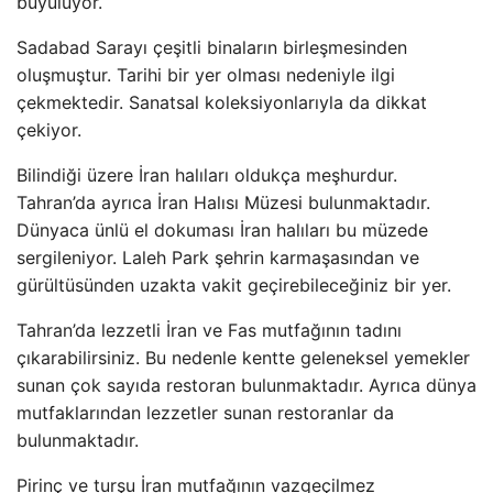
büyülüyor.
Sadabad Sarayı çeşitli binaların birleşmesinden
oluşmuştur. Tarihi bir yer olması nedeniyle ilgi
çekmektedir. Sanatsal koleksiyonlarıyla da dikkat
çekiyor.
Bilindiği üzere İran halıları oldukça meşhurdur.
Tahran’da ayrıca İran Halısı Müzesi bulunmaktadır.
Dünyaca ünlü el dokuması İran halıları bu müzede
sergileniyor. Laleh Park şehrin karmaşasından ve
gürültüsünden uzakta vakit geçirebileceğiniz bir yer.
Tahran’da lezzetli İran ve Fas mutfağının tadını
çıkarabilirsiniz. Bu nedenle kentte geleneksel yemekler
sunan çok sayıda restoran bulunmaktadır. Ayrıca dünya
mutfaklarından lezzetler sunan restoranlar da
bulunmaktadır.
Pirinç ve turşu İran mutfağının vazgeçilmez