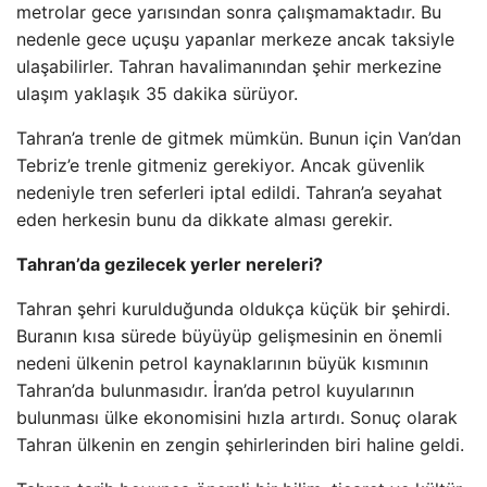
metrolar gece yarısından sonra çalışmamaktadır. Bu
nedenle gece uçuşu yapanlar merkeze ancak taksiyle
ulaşabilirler. Tahran havalimanından şehir merkezine
ulaşım yaklaşık 35 dakika sürüyor.
Tahran’a trenle de gitmek mümkün. Bunun için Van’dan
Tebriz’e trenle gitmeniz gerekiyor. Ancak güvenlik
nedeniyle tren seferleri iptal edildi. Tahran’a seyahat
eden herkesin bunu da dikkate alması gerekir.
Tahran’da gezilecek yerler nereleri?
Tahran şehri kurulduğunda oldukça küçük bir şehirdi.
Buranın kısa sürede büyüyüp gelişmesinin en önemli
nedeni ülkenin petrol kaynaklarının büyük kısmının
Tahran’da bulunmasıdır. İran’da petrol kuyularının
bulunması ülke ekonomisini hızla artırdı. Sonuç olarak
Tahran ülkenin en zengin şehirlerinden biri haline geldi.