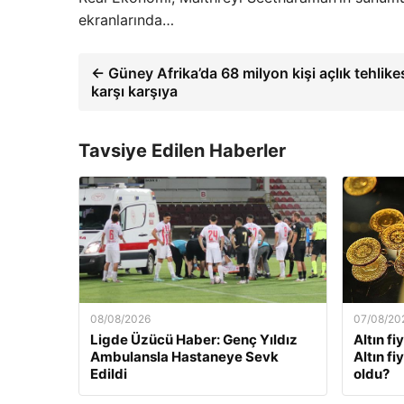
ekranlarında…
← Güney Afrika’da 68 milyon kişi açlık tehlike
karşı karşıya
Tavsiye Edilen Haberler
08/08/2026
07/08/20
Ligde Üzücü Haber: Genç Yıldız
Altın fi
Ambulansla Hastaneye Sevk
Altın f
Edildi
oldu?