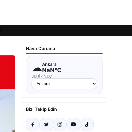
ı
Hava Durumu
☁
Ankara
NaN°C
ŞEHIR SEÇ
Bizi Takip Edin