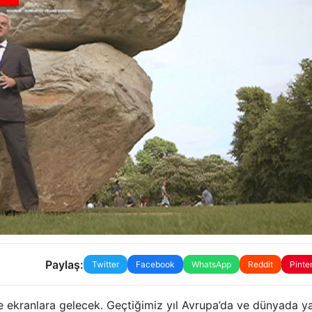
Paylaş:
Twitter
Facebook
WhatsApp
Reddit
Pinte
ekranlara gelecek. Geçtiğimiz yıl Avrupa’da ve dünyada y