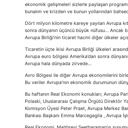
ekonomik gelişmeleri sizlerle paylaşan program
bunalım ve krizden ve bunun yollarından bahsed
Dört milyon kilometre kareye yayılan Avrupa kı
sonra dünyanın üçüncü büyük nüfusu… Ancak bu 
Avrupa Birliği’nin ticaret hacmi diğer ülkeler aç
Ticaretin üçte ikisi Avrupa Birliği ülkeleri aras
Avrupa euro bölgesi Amerika’dan sonra dünyanın
Avrupa hala dünyada zirvede…
Avro Bölgesi ile diğer Avrupa ekonomilerini birl
Bu veriler Avrupa’nın ekonomik durumunun dünya
Bu haftanın Real Ekonomi konukları; Avrupa Pa
Polaski, Uluslararası Çalışma Örgütü Direktör Y
Komisyon Üyesi Peter Praet, Avrupa Merkez Ba
Bankası Başkanı Emma Marcegaglia , Avrupa İşle
Real Ekonomi, Maithreyi Seetharaman’ın sunum