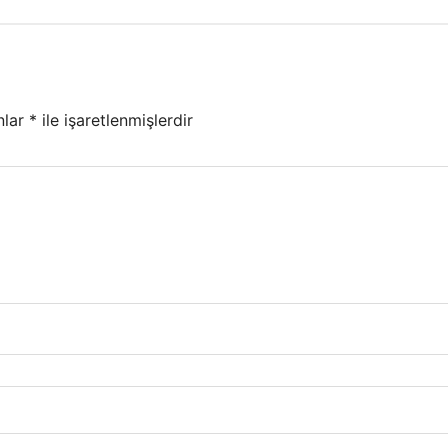
nlar
*
ile işaretlenmişlerdir