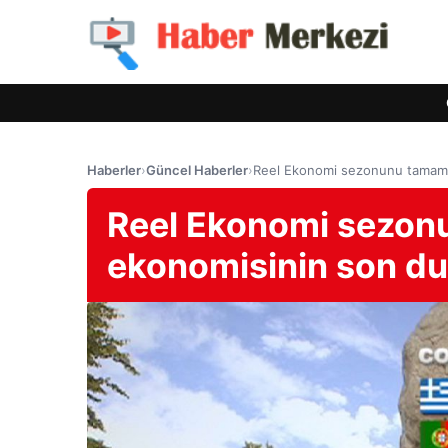
Haberler
›
Güncel Haberler
›
Reel Ekonomi sezonunu tamaml
Reel Ekonomi sezon
ekonomisinin son d