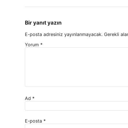
Bir yanıt yazın
E-posta adresiniz yayınlanmayacak.
Gerekli ala
Yorum
*
Ad
*
E-posta
*