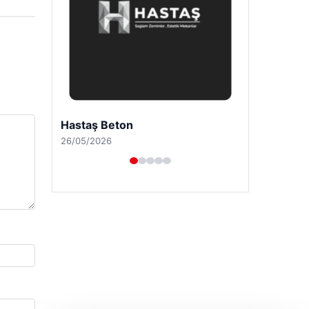
Enes Kaplan Avukatlık Bürosu
28/04/2026