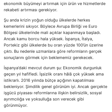
ekonomik büyümeyi artırmak için ürün ve hizmetlerde
rekabeti artırması gerekiyor.
Şu anda krizin yoğun olduğu ülkelerde herkes
kemerlerini sıkıyor. Böylece Avrupa Birliği ve Euro
Bölgesi ülkelerinde mali açıklar kapanmaya başladı.
Ancak kamu borcu hala yüksek. İspanya, İtalya,
Portekiz gibi ülkelerde bu oran yüzde 100’ün üzerine
çıktı. Bu nedenle uzmanlara göre reformların gerçek
sonuçlarını görmek için beklememiz gerekecek.
İspanya’daki mevcut durum şu: Ekonomik durgunluk
geçen yıl hafifledi. İşsizlik oranı hâlâ çok yüksek ama
istikrarlı. 2016 yılında bütçe açığının kapatılması
bekleniyor. Şimdilik genel görünüm iyi. Ancak gerçekte
işgücü piyasası reformlarına ilişkin belirsizlik, sosyal
ayrımcılığa ve yoksulluğa son verecek gibi
görünmüyor.