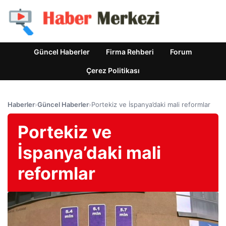
Güncel Haberler
Firma Rehberi
Forum
Çerez Politikası
Haberler
›
Güncel Haberler
›
Portekiz ve İspanya’daki mali reformlar
Portekiz ve
İspanya’daki mali
reformlar