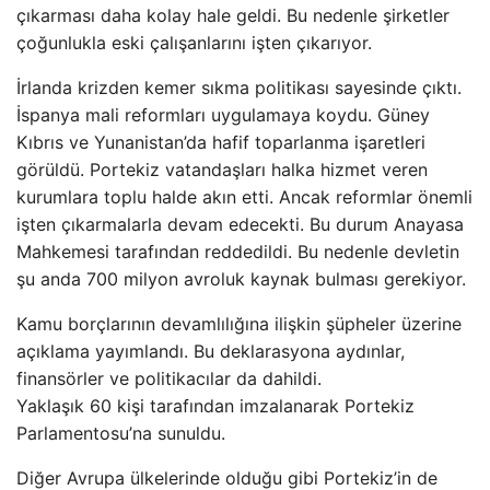
çıkarması daha kolay hale geldi. Bu nedenle şirketler
çoğunlukla eski çalışanlarını işten çıkarıyor.
İrlanda krizden kemer sıkma politikası sayesinde çıktı.
İspanya mali reformları uygulamaya koydu. Güney
Kıbrıs ve Yunanistan’da hafif toparlanma işaretleri
görüldü. Portekiz vatandaşları halka hizmet veren
kurumlara toplu halde akın etti. Ancak reformlar önemli
işten çıkarmalarla devam edecekti. Bu durum Anayasa
Mahkemesi tarafından reddedildi. Bu nedenle devletin
şu anda 700 milyon avroluk kaynak bulması gerekiyor.
Kamu borçlarının devamlılığına ilişkin şüpheler üzerine
açıklama yayımlandı. Bu deklarasyona aydınlar,
finansörler ve politikacılar da dahildi.
Yaklaşık 60 kişi tarafından imzalanarak Portekiz
Parlamentosu’na sunuldu.
Diğer Avrupa ülkelerinde olduğu gibi Portekiz’in de