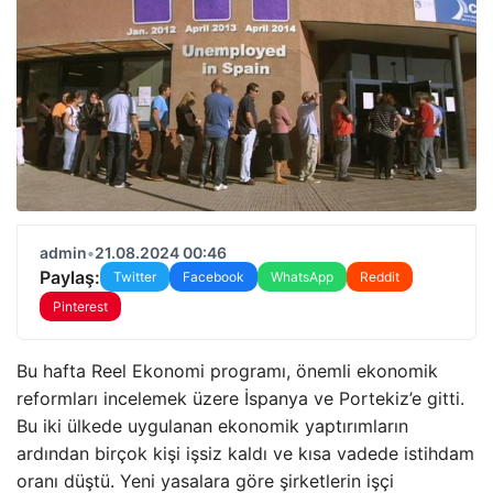
admin
•
21.08.2024 00:46
Paylaş:
Twitter
Facebook
WhatsApp
Reddit
Pinterest
Bu hafta Reel Ekonomi programı, önemli ekonomik
reformları incelemek üzere İspanya ve Portekiz’e gitti.
Bu iki ülkede uygulanan ekonomik yaptırımların
ardından birçok kişi işsiz kaldı ve kısa vadede istihdam
oranı düştü. Yeni yasalara göre şirketlerin işçi