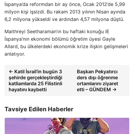
İspanya’da reformdan bir ay önce, Ocak 2012’de 5,99
milyon kişi işsizdi. Bu rakam 2013 yılının Nisan ayında
6,2 milyona yükseldi ve ardından 4,57 milyona düştü.
Maithreyi Seetharaman’ın bu haftaki konuğu IE
İspanya’nın ekonomi bölümü öğretim üyesi Gayle
Allard, bu ülkelerdeki ekonomik krize ilişkin gelişmeleri
anlatıyor.
← Katil İsrail’in bugün 3
Başkan Pekyatırcı
şehirde gerçekleştirdiği
ders dışı öğrenme
katliamlarda 25 Filistinli
ortamlarını ziyaret
hayatını kaybetti
etti – GÜNDEM →
Tavsiye Edilen Haberler