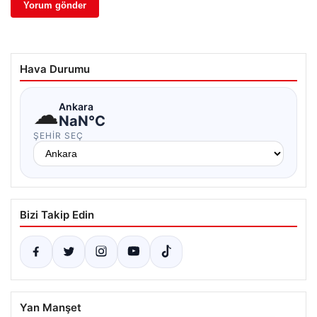
Hava Durumu
☁
Ankara
NaN°C
ŞEHIR SEÇ
Bizi Takip Edin
Yan Manşet