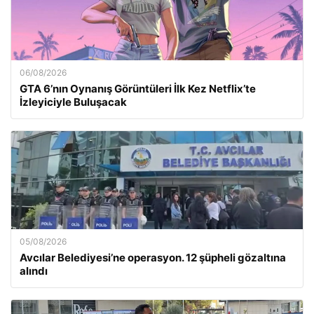
06/08/2026
GTA 6’nın Oynanış Görüntüleri İlk Kez Netflix’te
İzleyiciyle Buluşacak
05/08/2026
Avcılar Belediyesi’ne operasyon. 12 şüpheli gözaltına
alındı