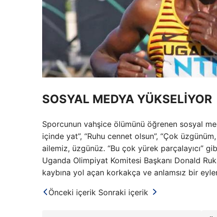
SOSYAL MEDYA YÜKSELİYOR
Sporcunun vahşice ölümünü öğrenen sosyal medya 
içinde yat”, “Ruhu cennet olsun”, “Çok üzgünüm,
ailemiz, üzgünüz. “Bu çok yürek parçalayıcı” gib
Uganda Olimpiyat Komitesi Başkanı Donald Rukar
kaybına yol açan korkakça ve anlamsız bir eyl
Önceki içerik
Sonraki içerik