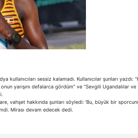
kullanıcıları sessiz kalamadı. Kullanıcılar şunları yazdı: 
 onun yarışını defalarca gördüm” ve “Sevgili Ugandalılar ve
i.
e, vahşet hakkında şunları söyledi: ‘Bu, büyük bir sporcun
emdi. Mirası devam edecek dedi.