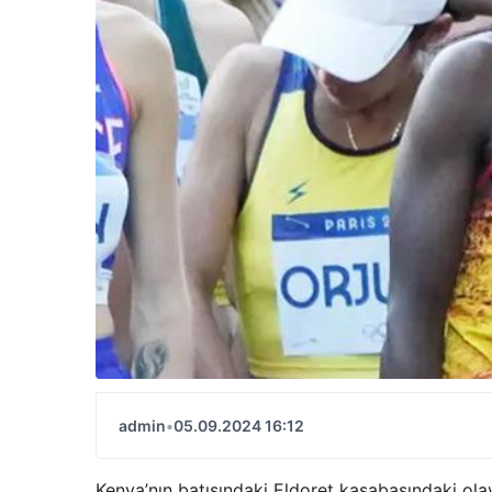
admin
•
05.09.2024 16:12
Kenya’nın batısındaki Eldoret kasabasındaki o