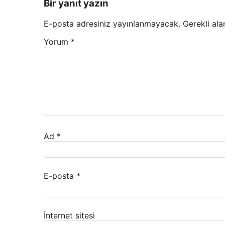
Bir yanıt yazın
E-posta adresiniz yayınlanmayacak.
Gerekli ala
Yorum
*
Ad
*
E-posta
*
İnternet sitesi