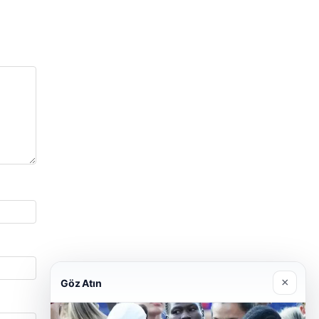
×
Göz Atın