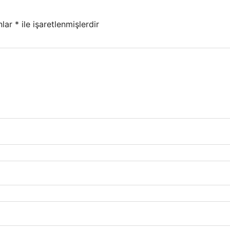
nlar
*
ile işaretlenmişlerdir