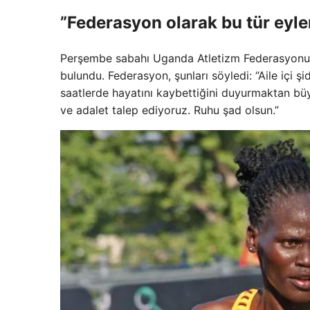
”Federasyon olarak bu tür eyle
Perşembe sabahı Uganda Atletizm Federasyonu 
bulundu. Federasyon, şunları söyledi: “Aile iç
saatlerde hayatını kaybettiğini duyurmaktan bü
ve adalet talep ediyoruz. Ruhu şad olsun.”