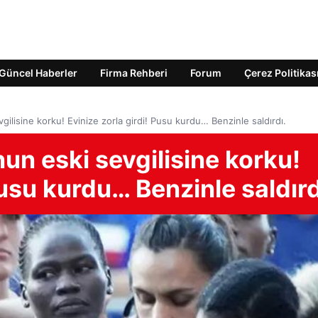
Güncel Haberler
Firma Rehberi
Forum
Çerez Politikas
ilisine korku! Evinize zorla girdi! Pusu kurdu… Benzinle saldırdı.
n eski sevgilisine korku!
Pusu kurdu… Benzinle saldırd