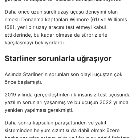
Daha önce uzun süreli uzay uçuşu deneyimi olan
emekli Donanma kaptanları Wilmore (61) ve Williams
(58), yeni bir uzay aracını test etmeyi kabul
ettiklerinde, bu kadar olmasa da sürprizlerle
karşılaşmayı bekliyorlardı.
Starliner sorunlarla uğraşıyor
Aslında Starliner’ın sorunları son olaylı uçuştan çok
önce başlamıştı.
2019 yılında gerçekleştirilen ilk insansız test uçuşunda
yazılım sorunları yaşanmış ve bu uçuşun 2022 yılında
yeniden yapılması gerekmişti.
Daha sonra kapsülün paraşütünden ve yakıt
sisteminden helyum sızıntısı da dahil olmak üzere
başka sorunlar ortaya çıktı ve Mayıs ayındaki fırlatma