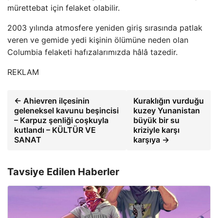
mürettebat için felaket olabilir.
2003 yılında atmosfere yeniden giriş sırasında patlak
veren ve gemide yedi kişinin ölümüne neden olan
Columbia felaketi hafızalarımızda hâlâ tazedir.
REKLAM
← Ahievren ilçesinin
Kuraklığın vurduğu
geleneksel kavunu beşincisi
kuzey Yunanistan
– Karpuz şenliği coşkuyla
büyük bir su
kutlandı – KÜLTÜR VE
kriziyle karşı
SANAT
karşıya →
Tavsiye Edilen Haberler