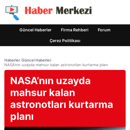
Güncel Haberler
Firma Rehberi
Forum
Çerez Politikası
Haberler
›
Güncel Haberler
›
NASA’nın uzayda mahsur kalan astronotları kurtarma planı
NASA’nın uzayda
mahsur kalan
astronotları kurtarma
planı