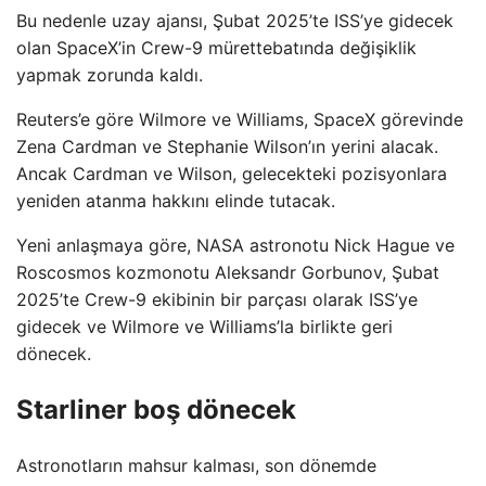
Bu nedenle uzay ajansı, Şubat 2025’te ISS’ye gidecek
olan SpaceX’in Crew-9 mürettebatında değişiklik
yapmak zorunda kaldı.
Reuters’e göre Wilmore ve Williams, SpaceX görevinde
Zena Cardman ve Stephanie Wilson’ın yerini alacak.
Ancak Cardman ve Wilson, gelecekteki pozisyonlara
yeniden atanma hakkını elinde tutacak.
Yeni anlaşmaya göre, NASA astronotu Nick Hague ve
Roscosmos kozmonotu Aleksandr Gorbunov, Şubat
2025’te Crew-9 ekibinin bir parçası olarak ISS’ye
gidecek ve Wilmore ve Williams’la birlikte geri
dönecek.
Starliner boş dönecek
Astronotların mahsur kalması, son dönemde