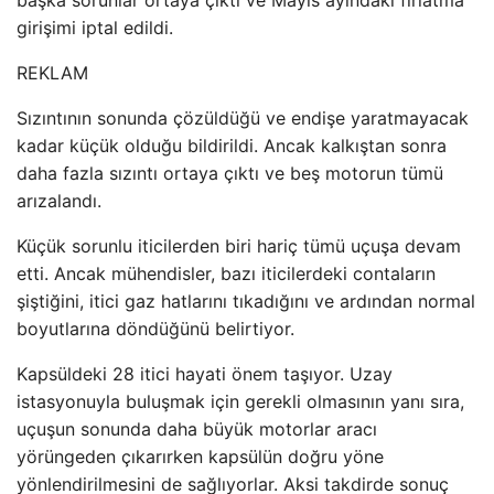
girişimi iptal edildi.
REKLAM
Sızıntının sonunda çözüldüğü ve endişe yaratmayacak
kadar küçük olduğu bildirildi. Ancak kalkıştan sonra
daha fazla sızıntı ortaya çıktı ve beş motorun tümü
arızalandı.
Küçük sorunlu iticilerden biri hariç tümü uçuşa devam
etti. Ancak mühendisler, bazı iticilerdeki contaların
şiştiğini, itici gaz hatlarını tıkadığını ve ardından normal
boyutlarına döndüğünü belirtiyor.
Kapsüldeki 28 itici hayati önem taşıyor. Uzay
istasyonuyla buluşmak için gerekli olmasının yanı sıra,
uçuşun sonunda daha büyük motorlar aracı
yörüngeden çıkarırken kapsülün doğru yöne
yönlendirilmesini de sağlıyorlar. Aksi takdirde sonuç