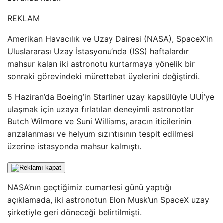
REKLAM
Amerikan Havacılık ve Uzay Dairesi (NASA), SpaceX’in
Uluslararası Uzay İstasyonu’nda (ISS) haftalardır
mahsur kalan iki astronotu kurtarmaya yönelik bir
sonraki görevindeki mürettebat üyelerini değiştirdi.
5 Haziran’da Boeing’in Starliner uzay kapsülüyle UUİ’ye
ulaşmak için uzaya fırlatılan deneyimli astronotlar
Butch Wilmore ve Suni Williams, aracın iticilerinin
arızalanması ve helyum sızıntısının tespit edilmesi
üzerine istasyonda mahsur kalmıştı.
NASA’nın geçtiğimiz cumartesi günü yaptığı
açıklamada, iki astronotun Elon Musk’un SpaceX uzay
şirketiyle geri döneceği belirtilmişti.