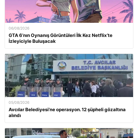
06/08/2026
GTA 6’nın Oynanış Görüntüleri İlk Kez Netflix’te
İzleyiciyle Buluşacak
05/08/2026
Avcılar Belediyesi’ne operasyon. 12 şüpheli gözaltına
alındı