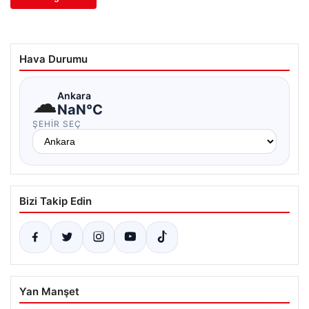
Hava Durumu
☁
Ankara
NaN°C
ŞEHIR SEÇ
Bizi Takip Edin
Yan Manşet