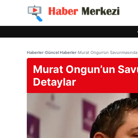
Haberler
›
Güncel Haberler
›
Murat Ongun’un Savunmasında 
Murat Ongun’un Sav
Detaylar