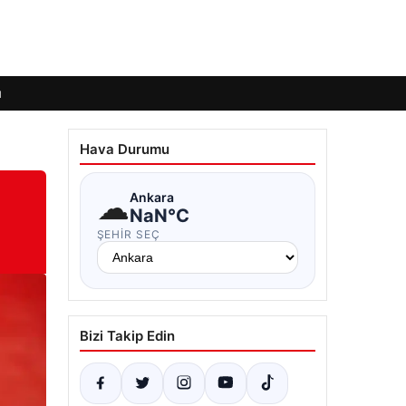
ı
Hava Durumu
☁
Ankara
NaN°C
ŞEHIR SEÇ
Bizi Takip Edin