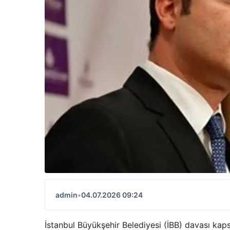
admin
•
04.07.2026 09:24
İstanbul Büyükşehir Belediyesi (İBB) davası k