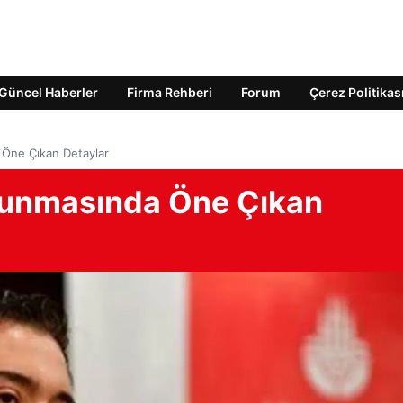
Güncel Haberler
Firma Rehberi
Forum
Çerez Politikas
Öne Çıkan Detaylar
unmasında Öne Çıkan