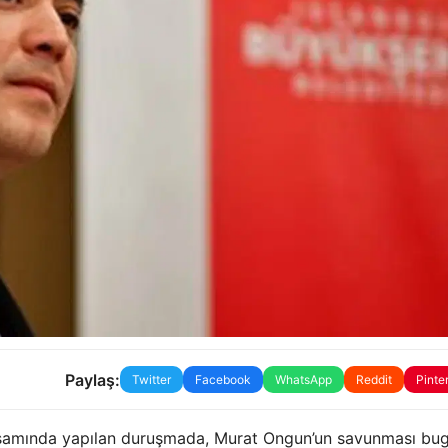
Paylaş:
Twitter
Facebook
WhatsApp
Reddit
Pinte
apsamında yapılan duruşmada, Murat Ongun’un savunması bu