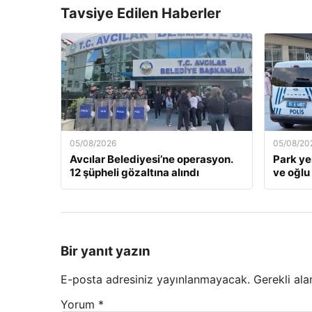
Tavsiye Edilen Haberler
05/08/2026
05/08/20
Avcılar Belediyesi’ne operasyon.
Park yer
12 şüpheli gözaltına alındı
ve oğlu
Bir yanıt yazın
E-posta adresiniz yayınlanmayacak.
Gerekli ala
Yorum
*