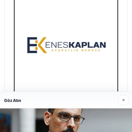
×
Göz Atın
Enes Kaplan Avukatlık Bürosu
28/04/2026