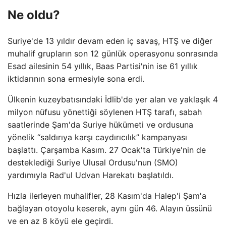
Ne oldu?
Suriye'de 13 yıldır devam eden iç savaş, HTŞ ve diğer
muhalif grupların son 12 günlük operasyonu sonrasında
Esad ailesinin 54 yıllık, Baas Partisi'nin ise 61 yıllık
iktidarının sona ermesiyle sona erdi.
Ülkenin kuzeybatısındaki İdlib'de yer alan ve yaklaşık 4
milyon nüfusu yönettiği söylenen HTŞ tarafı, sabah
saatlerinde Şam'da Suriye hükümeti ve ordusuna
yönelik “saldırıya karşı caydırıcılık” kampanyası
başlattı. Çarşamba Kasım. 27 Ocak'ta Türkiye'nin de
desteklediği Suriye Ulusal Ordusu'nun (SMO)
yardımıyla Rad'ul Udvan Harekatı başlatıldı.
Hızla ilerleyen muhalifler, 28 Kasım'da Halep'i Şam'a
bağlayan otoyolu keserek, aynı gün 46. Alayın üssünü
ve en az 8 köyü ele geçirdi.