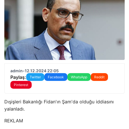
admin
•
12.12.2024 22:05
Paylaş:
Twitter
Facebook
WhatsApp
Reddit
Pinterest
Dışişleri Bakanlığı Fidan'ın Şam'da olduğu iddiasını
yalanladı.
REKLAM