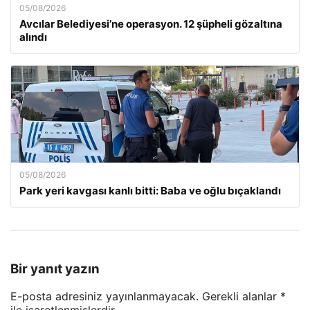
05/08/2026
Avcılar Belediyesi’ne operasyon. 12 şüpheli gözaltına
alındı
05/08/2026
Park yeri kavgası kanlı bitti: Baba ve oğlu bıçaklandı
Bir yanıt yazın
E-posta adresiniz yayınlanmayacak.
Gerekli alanlar
*