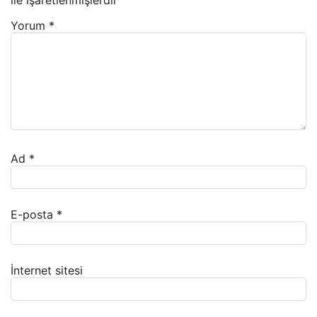
ile işaretlenmişlerdir
Yorum
*
Ad
*
E-posta
*
İnternet sitesi