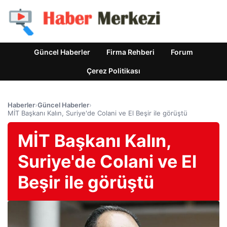
Güncel Haberler
Firma Rehberi
Forum
Çerez Politikası
Haberler
›
Güncel Haberler
›
MİT Başkanı Kalın, Suriye'de Colani ve El Beşir ile görüştü
MİT Başkanı Kalın,
Suriye'de Colani ve El
Beşir ile görüştü