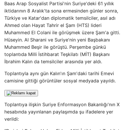
Baas Arap Sosyalist Partisi'nin Suriye'deki 61 yıllık
iktidarının 8 Aralık'ta sona ermesinden günler sonra,
Türkiye ve Katar'dan diplomatik temsilciler, asıl adı
Ahmed olan Hayat Tahrir el Şam (HTS) lideri
Muhammed El Colani ile görüşmek üzere Şam'a gitti.
Hüseyin. Al Sharani ve Suriye'nin yeni Başbakanı
Muhammed Beşir ile görüştü. Perşembe günkü
toplantıda Milli İstihbarat Teşkilatı (MİT) Başkanı
İbrahim Kalın da temsilciler arasında yer aldı.
Toplantıyla aynı gün Kalın'ın Şam'daki tarihi Emevi
camisine gittiği görüntüler sosyal medyada yayıldı.
Toplantıya ilişkin Suriye Enformasyon Bakanlığı'nın X
hesabında yayınlanan paylaşımda şu ifadelere yer
verildi: