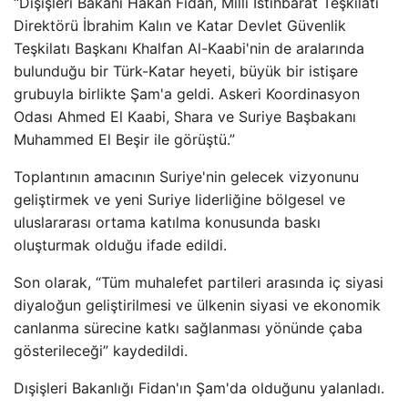
“Dışişleri Bakanı Hakan Fidan, Milli İstihbarat Teşkilatı
Direktörü İbrahim Kalın ve Katar Devlet Güvenlik
Teşkilatı Başkanı Khalfan Al-Kaabi'nin de aralarında
bulunduğu bir Türk-Katar heyeti, büyük bir istişare
grubuyla birlikte Şam'a geldi. Askeri Koordinasyon
Odası Ahmed El Kaabi, Shara ve Suriye Başbakanı
Muhammed El Beşir ile görüştü.”
Toplantının amacının Suriye'nin gelecek vizyonunu
geliştirmek ve yeni Suriye liderliğine bölgesel ve
uluslararası ortama katılma konusunda baskı
oluşturmak olduğu ifade edildi.
Son olarak, “Tüm muhalefet partileri arasında iç siyasi
diyaloğun geliştirilmesi ve ülkenin siyasi ve ekonomik
canlanma sürecine katkı sağlanması yönünde çaba
gösterileceği” kaydedildi.
Dışişleri Bakanlığı Fidan'ın Şam'da olduğunu yalanladı.