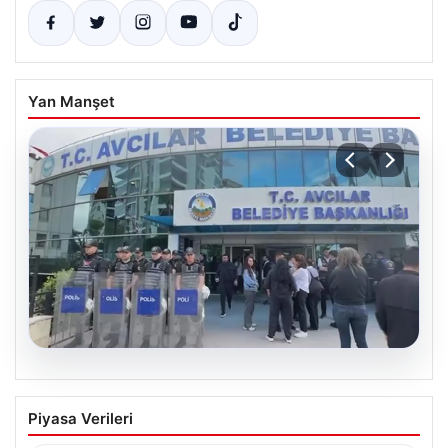
Yan Manşet
05.08.2026
Avcılar Belediyesi’ne operasyon. 12
Piyasa Verileri
şüpheli gözaltına alındı