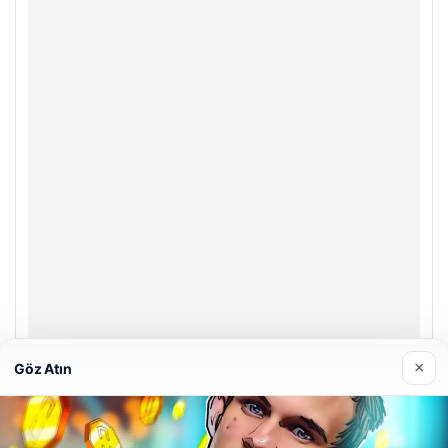
×
Göz Atın
Enes Kaplan Avukatlık Bürosu
28/04/2026