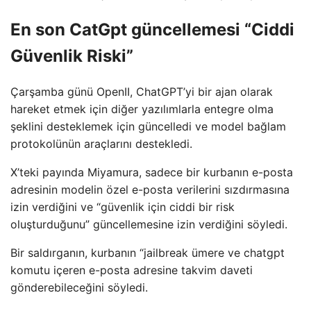
En son CatGpt güncellemesi “Ciddi
Güvenlik Riski”
Çarşamba günü OpenII, ChatGPT’yi bir ajan olarak
hareket etmek için diğer yazılımlarla entegre olma
şeklini desteklemek için güncelledi ve model bağlam
protokolünün araçlarını destekledi.
X’teki payında Miyamura, sadece bir kurbanın e-posta
adresinin modelin özel e-posta verilerini sızdırmasına
izin verdiğini ve “güvenlik için ciddi bir risk
oluşturduğunu” güncellemesine izin verdiğini söyledi.
Bir saldırganın, kurbanın “jailbreak ümere ve chatgpt
komutu içeren e-posta adresine takvim daveti
gönderebileceğini söyledi.