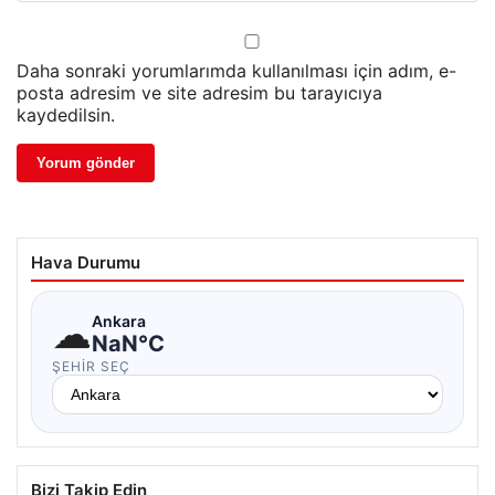
Daha sonraki yorumlarımda kullanılması için adım, e-
posta adresim ve site adresim bu tarayıcıya
kaydedilsin.
Hava Durumu
☁
Ankara
NaN°C
ŞEHIR SEÇ
Bizi Takip Edin