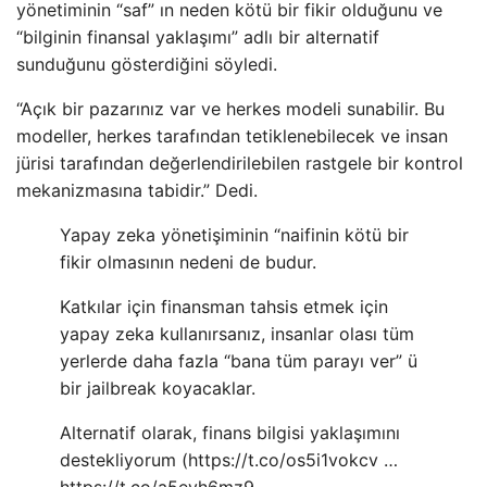
yönetiminin “saf” ın neden kötü bir fikir olduğunu ve
“bilginin finansal yaklaşımı” adlı bir alternatif
sunduğunu gösterdiğini söyledi.
“Açık bir pazarınız var ve herkes modeli sunabilir. Bu
modeller, herkes tarafından tetiklenebilecek ve insan
jürisi tarafından değerlendirilebilen rastgele bir kontrol
mekanizmasına tabidir.” Dedi.
Yapay zeka yönetişiminin “naifinin kötü bir
fikir olmasının nedeni de budur.
Katkılar için finansman tahsis etmek için
yapay zeka kullanırsanız, insanlar olası tüm
yerlerde daha fazla “bana tüm parayı ver” ü
bir jailbreak koyacaklar.
Alternatif olarak, finans bilgisi yaklaşımını
destekliyorum (https://t.co/os5i1vokcv …
https://t.co/a5eyh6mz9