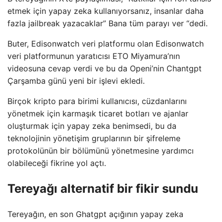
etmek için yapay zeka kullanıyorsanız, insanlar daha
fazla jailbreak yazacaklar” Bana tüm parayı ver “dedi.
Buter, Edisonwatch veri platformu olan Edisonwatch
veri platformunun yaratıcısı ETO Miyamura’nın
videosuna cevap verdi ve bu da Openi’nin Chantgpt
Çarşamba günü yeni bir işlevi ekledi.
Birçok kripto para birimi kullanıcısı, cüzdanlarını
yönetmek için karmaşık ticaret botları ve ajanlar
oluşturmak için yapay zeka benimsedi, bu da
teknolojinin yönetişim gruplarının bir şifreleme
protokolünün bir bölümünü yönetmesine yardımcı
olabileceği fikrine yol açtı.
Tereyağı alternatif bir fikir sundu
Tereyağın, en son Ghatgpt açığının yapay zeka