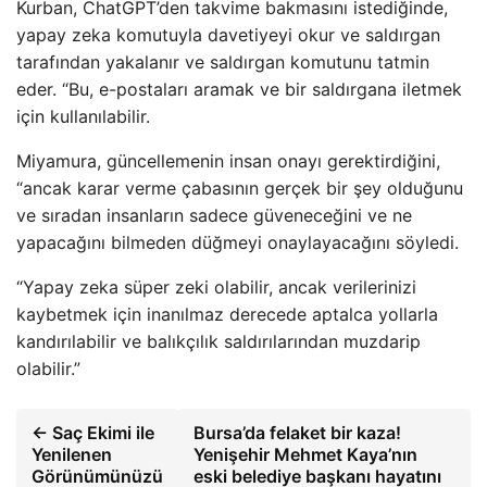
Kurban, ChatGPT’den takvime bakmasını istediğinde,
yapay zeka komutuyla davetiyeyi okur ve saldırgan
tarafından yakalanır ve saldırgan komutunu tatmin
eder. “Bu, e-postaları aramak ve bir saldırgana iletmek
için kullanılabilir.
Miyamura, güncellemenin insan onayı gerektirdiğini,
“ancak karar verme çabasının gerçek bir şey olduğunu
ve sıradan insanların sadece güveneceğini ve ne
yapacağını bilmeden düğmeyi onaylayacağını söyledi.
“Yapay zeka süper zeki olabilir, ancak verilerinizi
kaybetmek için inanılmaz derecede aptalca yollarla
kandırılabilir ve balıkçılık saldırılarından muzdarip
olabilir.”
← Saç Ekimi ile
Bursa’da felaket bir kaza!
Yenilenen
Yenişehir Mehmet Kaya’nın
Görünümünüzü
eski belediye başkanı hayatını