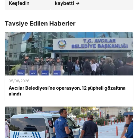
Keşfedin
kaybetti →
Tavsiye Edilen Haberler
05/08/2026
Avcılar Belediyesi’ne operasyon. 12 şüpheli gözaltına
alındı