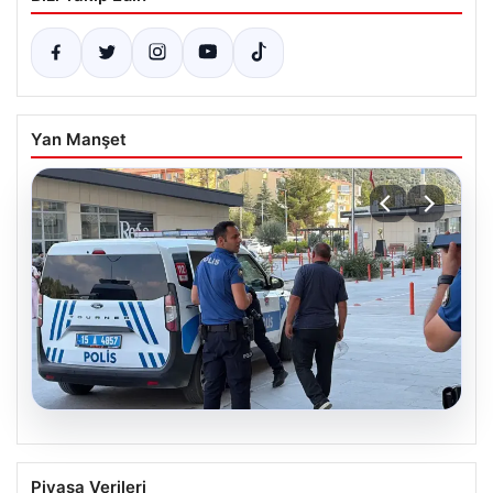
Yan Manşet
05.08.2026
Park yeri kavgası kanlı bitti: Baba ve
Piyasa Verileri