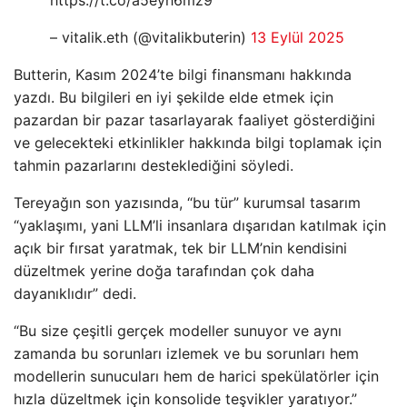
– vitalik.eth (@vitalikbuterin)
13 Eylül 2025
Butterin, Kasım 2024’te bilgi finansmanı hakkında
yazdı. Bu bilgileri en iyi şekilde elde etmek için
pazardan bir pazar tasarlayarak faaliyet gösterdiğini
ve gelecekteki etkinlikler hakkında bilgi toplamak için
tahmin pazarlarını desteklediğini söyledi.
Tereyağın son yazısında, “bu tür” kurumsal tasarım
“yaklaşımı, yani LLM’li insanlara dışarıdan katılmak için
açık bir fırsat yaratmak, tek bir LLM’nin kendisini
düzeltmek yerine doğa tarafından çok daha
dayanıklıdır” dedi.
“Bu size çeşitli gerçek modeller sunuyor ve aynı
zamanda bu sorunları izlemek ve bu sorunları hem
modellerin sunucuları hem de harici spekülatörler için
hızla düzeltmek için konsolide teşvikler yaratıyor.”