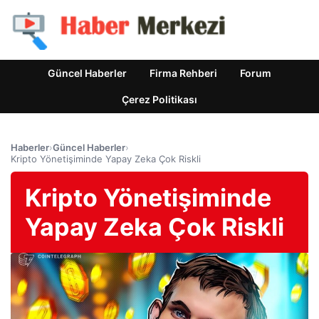
Güncel Haberler
Firma Rehberi
Forum
Çerez Politikası
Haberler
›
Güncel Haberler
›
Kripto Yönetişiminde Yapay Zeka Çok Riskli
Kripto Yönetişiminde
Yapay Zeka Çok Riskli