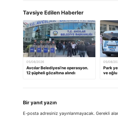
Tavsiye Edilen Haberler
05/08/2026
05/08/20
Avcılar Belediyesi’ne operasyon.
Park yer
12 şüpheli gözaltına alındı
ve oğlu
Bir yanıt yazın
E-posta adresiniz yayınlanmayacak.
Gerekli ala