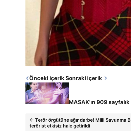
Önceki içerik
Sonraki içerik
MASAK’ın 909 sayfalık 
← Terör örgütüne ağır darbe! Milli Savunma B
terörist etkisiz hale getirildi