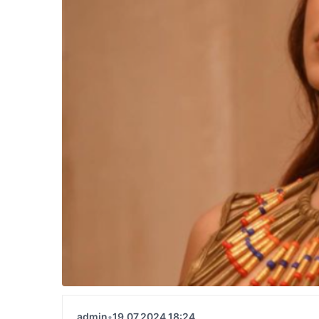
admin
•
19.07.2024 18:24