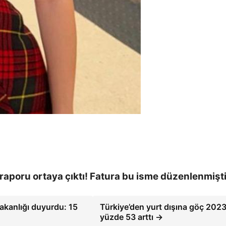
raporu ortaya çıktı! Fatura bu isme düzenlenmişti
akanlığı duyurdu: 15
Türkiye’den yurt dışına göç 2023
yüzde 53 arttı →