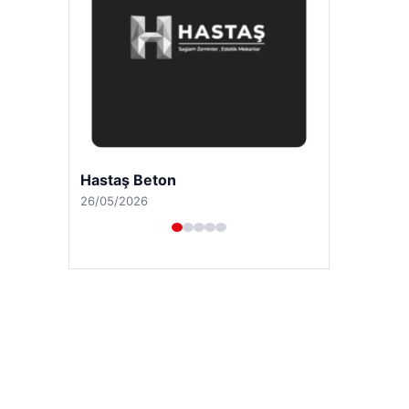
Enes Kaplan Avukatlık Bürosu
28/04/2026