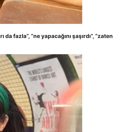
 da fazla”, “ne yapacağını şaşırdı”, “zaten