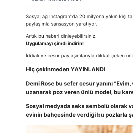
Sosyal ağ Instagram’da 20 milyona yakın kişi tar
paylaşımla sansasyon yaratıyor.
Artık bu haberi dinleyebilirsiniz.
Uygulamayı şimdi indirin!
İddialı ve cesur paylaşımlarıyla dikkat çeken ün
Hiç çekinmeden YAYINLANDI
Demi Rose bu sefer cesur yanını “Evim, 
uzanarak poz veren ünlü model, bu karele
Sosyal medyada seks sembolü olarak varl
evinin bahçesinde verdiği bu pozlarla şa