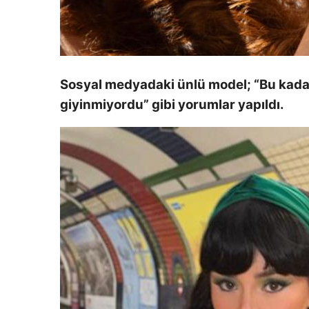
Sosyal medyadaki ünlü model; “Bu kadarı
giyinmiyordu” gibi yorumlar yapıldı.