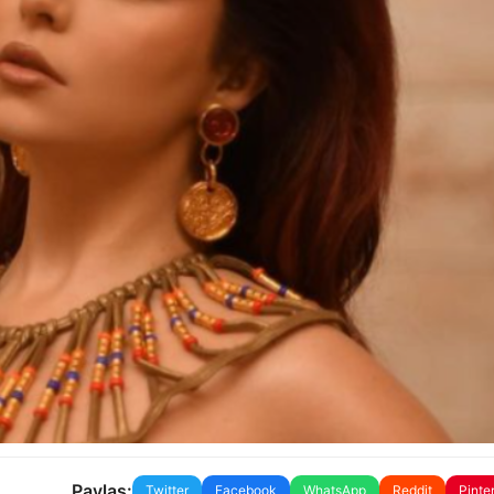
Paylaş:
Twitter
Facebook
WhatsApp
Reddit
Pinte