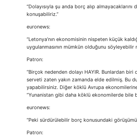
“Dolayısıyla şu anda borç alıp almayacaklarını de
konuşabiliriz.”
euronews:
“Letonya’nın ekonomisinin nispeten küçük kaldığ
uygulanmasının mümkün olduğunu söyleyebilir 
Patron:
“Birçok nedenden dolayı HAYIR. Bunlardan biri d
serveti zaten yakın zamanda elde edilmiş. Bu d
yapabilirsiniz. Diğer köklü Avrupa ekonomilerin
“Yunanistan gibi daha köklü ekonomilerde bile b
euronews:
“Peki sürdürülebilir borç konusundaki görüşümü
Patron: