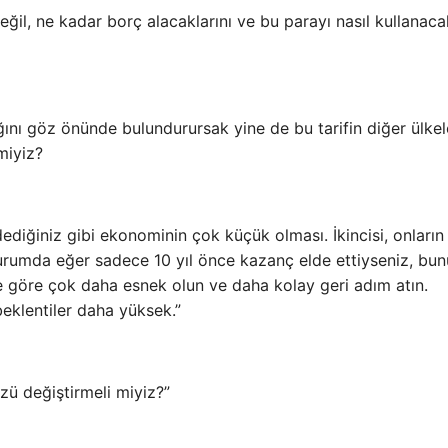
ğil, ne kadar borç alacaklarını ve bu parayı nasıl kullanacak
ını göz önünde bulundurursak yine de bu tarifin diğer ülke
miyiz?
ediğiniz gibi ekonominin çok küçük olması. İkincisi, onların
urumda eğer sadece 10 yıl önce kazanç elde ettiyseniz, bun
e göre çok daha esnek olun ve daha kolay geri adım atın.
eklentiler daha yüksek.”
zü değiştirmeli miyiz?”