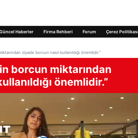
Güncel Haberler
Firma Rehberi
Forum
Çerez Politikas
iktarından ziyade borcun nasıl kullanıldığı önemlidir.”
çin borcun miktarından
ullanıldığı önemlidir.”