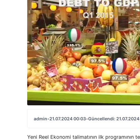
admin
•
21.07.2024 00:03
•
Güncellendi: 21.07.2024
Yeni Reel Ekonomi talimatının ilk programının t