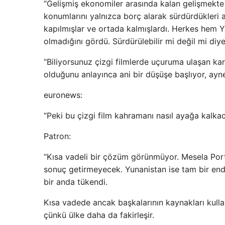
“Gelişmiş ekonomiler arasında kalan gelişmekte ol
konumlarını yalnızca borç alarak sürdürdükleri 
kapılmışlar ve ortada kalmışlardı. Herkes hem 
olmadığını gördü. Sürdürülebilir mi değil mi diy
“Biliyorsunuz çizgi filmlerde uçuruma ulaşan k
olduğunu anlayınca ani bir düşüşe başlıyor, ayn
euronews:
“Peki bu çizgi film kahramanı nasıl ayağa kalka
Patron:
“Kısa vadeli bir çözüm görünmüyor. Mesela Por
sonuç getirmeyecek. Yunanistan ise tam bir end
bir anda tükendi.
Kısa vadede ancak başkalarının kaynakları kulla
çünkü ülke daha da fakirleşir.