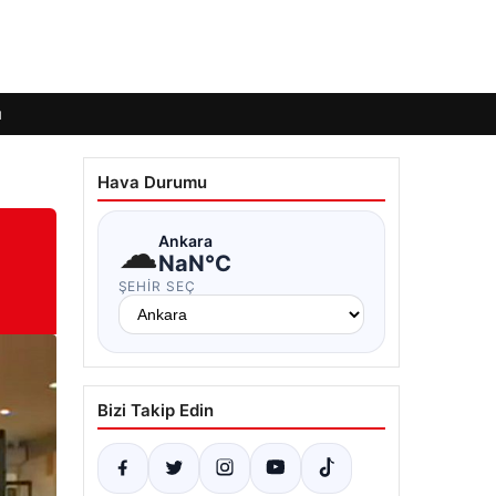
ı
Hava Durumu
☁
Ankara
NaN°C
ŞEHIR SEÇ
Bizi Takip Edin