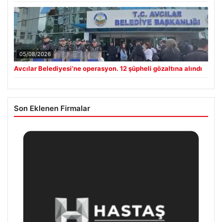
05/08/2026
Avcılar Belediyesi’ne operasyon. 12 şüpheli gözaltına alındı
Son Eklenen Firmalar