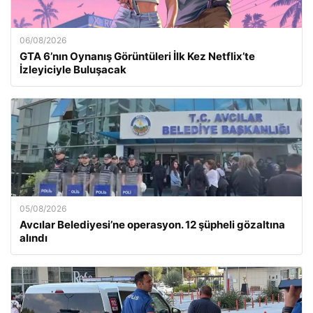
06/08/2026
GTA 6’nın Oynanış Görüntüleri İlk Kez Netflix’te
İzleyiciyle Buluşacak
05/08/2026
Avcılar Belediyesi’ne operasyon. 12 şüpheli gözaltına
alındı