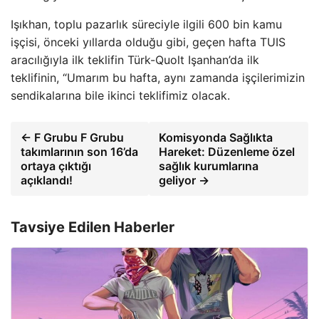
Işıkhan, toplu pazarlık süreciyle ilgili 600 bin kamu
işçisi, önceki yıllarda olduğu gibi, geçen hafta TUIS
aracılığıyla ilk teklifin Türk-Quolt Işanhan’da ilk
teklifinin, “Umarım bu hafta, aynı zamanda işçilerimizin
sendikalarına bile ikinci teklifimiz olacak.
← F Grubu F Grubu
Komisyonda Sağlıkta
takımlarının son 16’da
Hareket: Düzenleme özel
ortaya çıktığı
sağlık kurumlarına
açıklandı!
geliyor →
Tavsiye Edilen Haberler