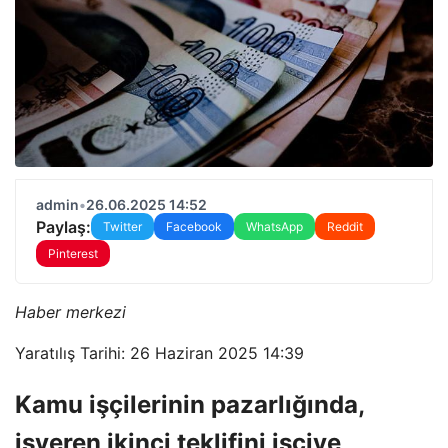
admin
•
26.06.2025 14:52
Paylaş:
Twitter
Facebook
WhatsApp
Reddit
Pinterest
Haber merkezi
Yaratılış Tarihi: 26 Haziran 2025 14:39
Kamu işçilerinin pazarlığında,
işveren ikinci teklifini işçiye