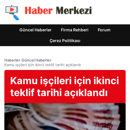
Güncel Haberler
Firma Rehberi
Forum
Çerez Politikası
Haberler
›
Güncel Haberler
›
Kamu işçileri için ikinci teklif tarihi açıklandı
Kamu işçileri için ikinci
teklif tarihi açıklandı