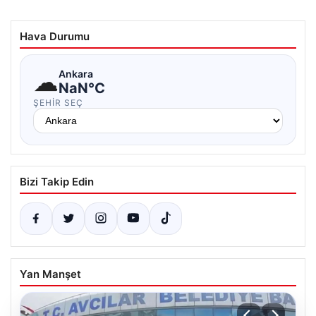
Hava Durumu
☁
Ankara
NaN°C
ŞEHIR SEÇ
Bizi Takip Edin
Yan Manşet