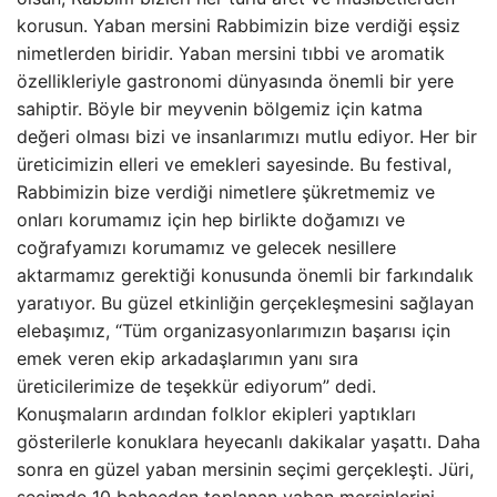
korusun. Yaban mersini Rabbimizin bize verdiği eşsiz
nimetlerden biridir. Yaban mersini tıbbi ve aromatik
özellikleriyle gastronomi dünyasında önemli bir yere
sahiptir. Böyle bir meyvenin bölgemiz için katma
değeri olması bizi ve insanlarımızı mutlu ediyor. Her bir
üreticimizin elleri ve emekleri sayesinde. Bu festival,
Rabbimizin bize verdiği nimetlere şükretmemiz ve
onları korumamız için hep birlikte doğamızı ve
coğrafyamızı korumamız ve gelecek nesillere
aktarmamız gerektiği konusunda önemli bir farkındalık
yaratıyor. Bu güzel etkinliğin gerçekleşmesini sağlayan
elebaşımız, “Tüm organizasyonlarımızın başarısı için
emek veren ekip arkadaşlarımın yanı sıra
üreticilerimize de teşekkür ediyorum” dedi.
Konuşmaların ardından folklor ekipleri yaptıkları
gösterilerle konuklara heyecanlı dakikalar yaşattı. Daha
sonra en güzel yaban mersinin seçimi gerçekleşti. Jüri,