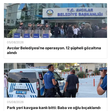
05/08/2026
Avcılar Belediyesi’ne operasyon. 12 şüpheli gözaltına
alındı
05/08/2026
Park yeri kavgası kanlı bitti: Baba ve oğlu bıçaklandı