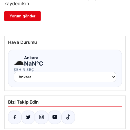
kaydedilsin.
Hava Durumu
☁
Ankara
NaN°C
ŞEHIR SEÇ
Bizi Takip Edin