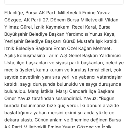
Etkinliğe, Bursa AK Parti Milletvekili Emine Yavuz
Gözgeç, AK Parti 27. Dönem Bursa Milletvekili Vildan
Yılmaz Gürel, İznik Kaymakamı Recai Karal, Bursa
Büyükşehir Belediye Başkan Yardımcısı Yunus Kaya,
Yenişehir Belediye Başkanı Gürsü Mustafa Işık katıldı.
İznik Belediye Başkanı Ercan Özel Kağan Mehmet.
Açılış konuşmasına Tarım A.Ş Genel Başkan Yardımcısı
Usta, ilçe başkanları ve siyasi parti başkanları, belediye
meclis üyeleri, kamu kurum ve kuruluş temsilcileri, çok
sayıda davetlinin yanı sıra yerli ve yabancı vatandaşlar
katıldı, saygı duruşunda bulunuldu ve saygı duruşunda
bulunuldu. Marşı İstiklal Marşı Candarlı İlçe Başkanı
Ömer Yavuz tarafından seslendirildi. Yavuz: “Bugün
burada bulunmanız bize güç verdi. İki dönüm arazide
başlattığımız yaban mersini ekimi şu anda yüzlerce
dekara ulaştı. Günün anlam ve önemine değinen Bursa
AK Parti Milletvekili Emine Yavuz Gözgeç ve İznik