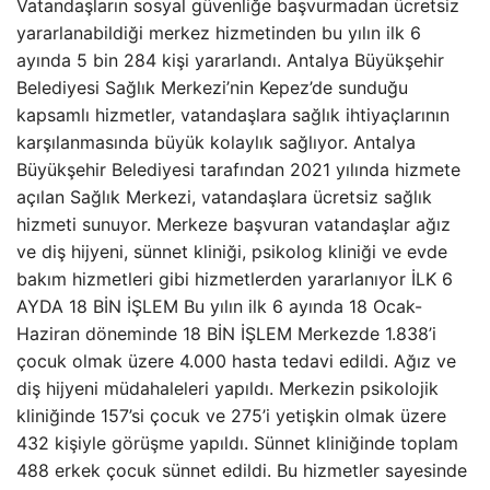
Vatandaşların sosyal güvenliğe başvurmadan ücretsiz
yararlanabildiği merkez hizmetinden bu yılın ilk 6
ayında 5 bin 284 kişi yararlandı. Antalya Büyükşehir
Belediyesi Sağlık Merkezi’nin Kepez’de sunduğu
kapsamlı hizmetler, vatandaşlara sağlık ihtiyaçlarının
karşılanmasında büyük kolaylık sağlıyor. Antalya
Büyükşehir Belediyesi tarafından 2021 yılında hizmete
açılan Sağlık Merkezi, vatandaşlara ücretsiz sağlık
hizmeti sunuyor. Merkeze başvuran vatandaşlar ağız
ve diş hijyeni, sünnet kliniği, psikolog kliniği ve evde
bakım hizmetleri gibi hizmetlerden yararlanıyor İLK 6
AYDA 18 BİN İŞLEM Bu yılın ilk 6 ayında 18 Ocak-
Haziran döneminde 18 BİN İŞLEM Merkezde 1.838’i
çocuk olmak üzere 4.000 hasta tedavi edildi. Ağız ve
diş hijyeni müdahaleleri yapıldı. Merkezin psikolojik
kliniğinde 157’si çocuk ve 275’i yetişkin olmak üzere
432 kişiyle görüşme yapıldı. Sünnet kliniğinde toplam
488 erkek çocuk sünnet edildi. Bu hizmetler sayesinde