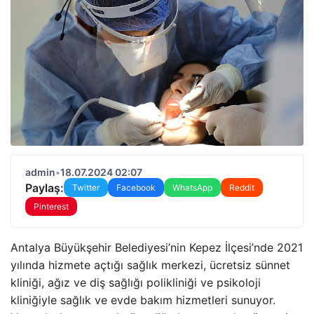
admin
•
18.07.2024 02:07
Paylaş:
Twitter
Facebook
WhatsApp
Reddit
Pinterest
Antalya Büyükşehir Belediyesi’nin Kepez İlçesi’nde 2021
yılında hizmete açtığı sağlık merkezi, ücretsiz sünnet
kliniği, ağız ve diş sağlığı polikliniği ve psikoloji
kliniğiyle sağlık ve evde bakım hizmetleri sunuyor.