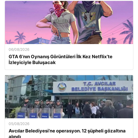
06/08/2026
GTA 6’nın Oynanış Görüntüleri İlk Kez Netflix’te
İzleyiciyle Buluşacak
05/08/2026
Avcılar Belediyesi’ne operasyon. 12 şüpheli gözaltına
alındı