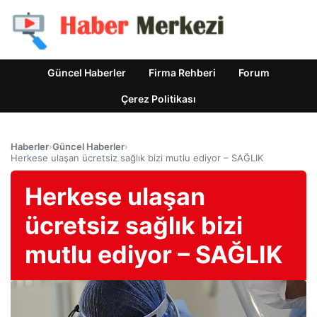
Güncel Haberler
Firma Rehberi
Forum
Çerez Politikası
Haberler
›
Güncel Haberler
›
Herkese ulaşan ücretsiz sağlık bizi mutlu ediyor – SAĞLIK
Herkese ulaşan
ücretsiz sağlık bizi
mutlu ediyor – SAĞLIK