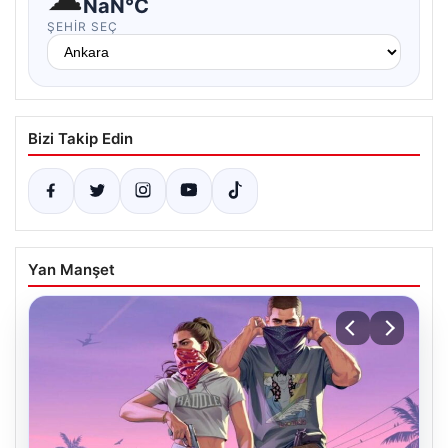
NaN°C
ŞEHIR SEÇ
Bizi Takip Edin
Yan Manşet