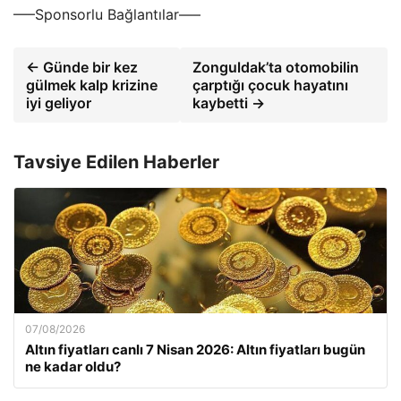
—–Sponsorlu Bağlantılar—–
← Günde bir kez
Zonguldak’ta otomobilin
gülmek kalp krizine
çarptığı çocuk hayatını
iyi geliyor
kaybetti →
Tavsiye Edilen Haberler
07/08/2026
Altın fiyatları canlı 7 Nisan 2026: Altın fiyatları bugün
ne kadar oldu?