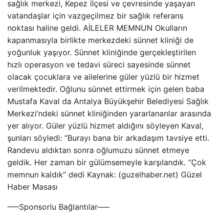
sağlık merkezi, Kepez ilçesi ve çevresinde yaşayan
vatandaşlar için vazgeçilmez bir sağlık referans
noktası haline geldi. AİLELER MEMNUN Okulların
kapanmasıyla birlikte merkezdeki sünnet kliniği de
yoğunluk yaşıyor. Sünnet kliniğinde gerçekleştirilen
hızlı operasyon ve tedavi süreci sayesinde sünnet
olacak çocuklara ve ailelerine güler yüzlü bir hizmet
verilmektedir. Oğlunu sünnet ettirmek için gelen baba
Mustafa Kaval da Antalya Büyükşehir Belediyesi Sağlık
Merkezi’ndeki sünnet kliniğinden yararlananlar arasında
yer alıyor. Güler yüzlü hizmet aldığını söyleyen Kaval,
şunları söyledi: “Burayı bana bir arkadaşım tavsiye etti.
Randevu aldıktan sonra oğlumuzu sünnet etmeye
geldik. Her zaman bir gülümsemeyle karşılandık. “Çok
memnun kaldık” dedi Kaynak: (guzelhaber.net) Güzel
Haber Masası
—–Sponsorlu Bağlantılar—–