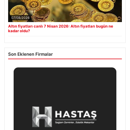
07/08/2026
Altın fiyatları canlı 7 Nisan 2026: Altın fiyatları bugün ne
kadar oldu?
Son Eklenen Firmalar