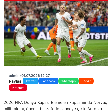
admin
•
01.07.2026 12:27
Paylaş:
Twitter
Facebook
WhatsApp
Reddit
Pinterest
2026 FIFA Dünya Kupası Elemeleri kapsamında Norveç
milli takımı, önemli bir zaferle sahneye çıktı. Antonio