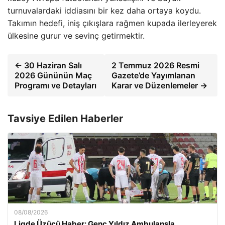
turnuvalardaki iddiasını bir kez daha ortaya koydu.
Takımın hedefi, iniş çıkışlara rağmen kupada ilerleyerek
ülkesine gurur ve sevinç getirmektir.
← 30 Haziran Salı
2 Temmuz 2026 Resmi
2026 Gününün Maç
Gazete’de Yayımlanan
Programı ve Detayları
Karar ve Düzenlemeler →
Tavsiye Edilen Haberler
08/08/2026
Ligde Üzücü Haber: Genç Yıldız Ambulansla