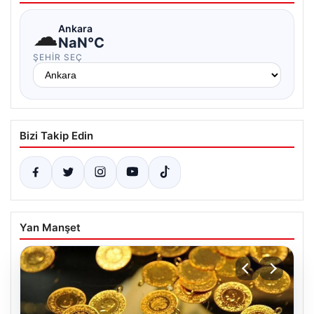
☁
Ankara
NaN°C
ŞEHIR SEÇ
Bizi Takip Edin
Yan Manşet