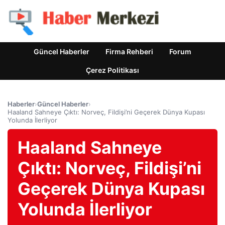
Güncel Haberler
Firma Rehberi
Forum
Çerez Politikası
Haberler
›
Güncel Haberler
›
Haaland Sahneye Çıktı: Norveç, Fildişi’ni Geçerek Dünya Kupası
Yolunda İlerliyor
Haaland Sahneye
Çıktı: Norveç, Fildişi’ni
Geçerek Dünya Kupası
Yolunda İlerliyor