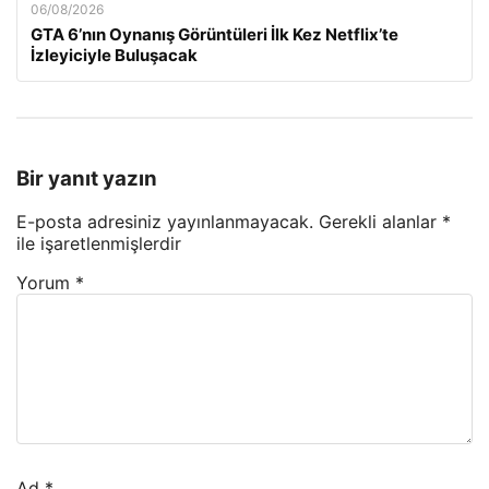
06/08/2026
GTA 6’nın Oynanış Görüntüleri İlk Kez Netflix’te
İzleyiciyle Buluşacak
Bir yanıt yazın
E-posta adresiniz yayınlanmayacak.
Gerekli alanlar
*
ile işaretlenmişlerdir
Yorum
*
Ad
*