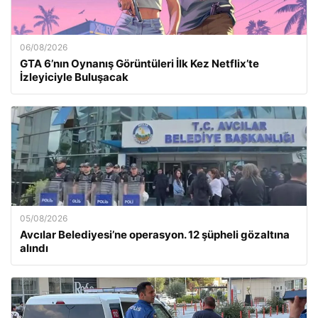
06/08/2026
GTA 6’nın Oynanış Görüntüleri İlk Kez Netflix’te
İzleyiciyle Buluşacak
05/08/2026
Avcılar Belediyesi’ne operasyon. 12 şüpheli gözaltına
alındı