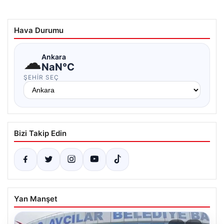
Hava Durumu
☁
Ankara
NaN°C
ŞEHIR SEÇ
Bizi Takip Edin
Yan Manşet