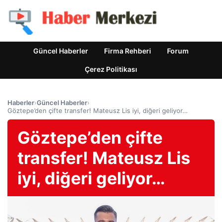
Güncel Haberler
Firma Rehberi
Forum
Çerez Politikası
Haberler
›
Güncel Haberler
›
Göztepe’den çifte transfer! Mateusz Lis iyi, diğeri geliyor…
Göztepe’den çifte
transfer! Mateusz Lis
iyi, diğeri geliyor…