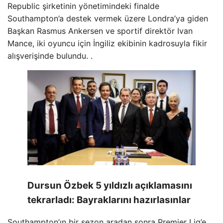
Republic şirketinin yönetimindeki finalde
Southampton’a destek vermek üzere Londra’ya giden
Başkan Rasmus Ankersen ve sportif direktör Ivan
Mance, iki oyuncu için İngiliz ekibinin kadrosuyla fikir
alışverişinde bulundu. .
Dursun Özbek 5 yıldızlı açıklamasını
tekrarladı: Bayraklarını hazırlasınlar
Southampton’ın bir sezon aradan sonra Premier Lig’e