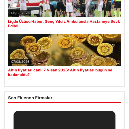
08/08/2026
Ligde Üzücü Haber: Genç Yıldız Ambulansla Hastaneye Sevk
Edildi
07/08/2026
Altın fiyatları canlı 7 Nisan 2026: Altın fiyatları bugün ne
kadar oldu?
Son Eklenen Firmalar