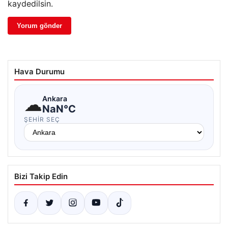
kaydedilsin.
Hava Durumu
☁
Ankara
NaN°C
ŞEHIR SEÇ
Bizi Takip Edin