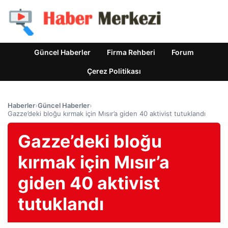
Güncel Haberler
Firma Rehberi
Forum
Çerez Politikası
Haberler
›
Güncel Haberler
›
Gazze’deki bloğu kırmak için Mısır’a giden 40 aktivist tutuklandı
Gazze’deki bloğu
kırmak için Mısır’a
giden 40 aktivist
tutuklandı