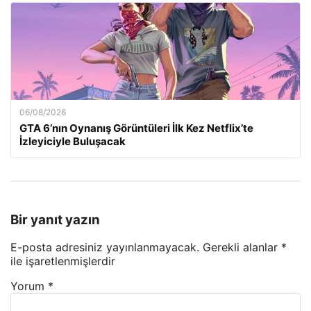
06/08/2026
GTA 6’nın Oynanış Görüntüleri İlk Kez Netflix’te
İzleyiciyle Buluşacak
Bir yanıt yazın
E-posta adresiniz yayınlanmayacak.
Gerekli alanlar
*
ile işaretlenmişlerdir
Yorum
*