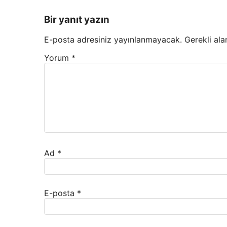
Bir yanıt yazın
E-posta adresiniz yayınlanmayacak.
Gerekli ala
Yorum
*
Ad
*
E-posta
*