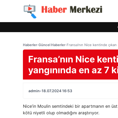
Haberler
›
Güncel Haberler
›
Fransa’nın Nice kentinde çıkan 
Fransa’nın Nice ken
yangınında en az 7 ki
admin
•
18.07.2024 16:53
Nice’in Moulin semtindeki bir apartmanın en üst 
kötü niyetli olup olmadığını araştırıyor.