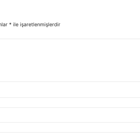
nlar
*
ile işaretlenmişlerdir