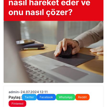
nasıl hareket eder ve
onu nasıl çözer?
admin
•
24.07.2024 12:11
Paylaş:
Twitter
Facebook
WhatsApp
Reddit
Pinterest