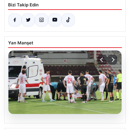
Bizi Takip Edin
Yan Manşet
08.08.2026
Ligde Üzücü Haber: Genç Yıldız