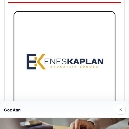
×
Göz Atın
Enes Kaplan Avukatlık Bürosu