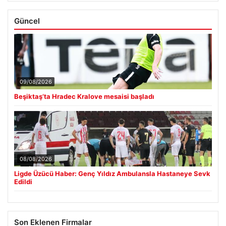
Güncel
09/08/2026
Beşiktaş’ta Hradec Kralove mesaisi başladı
08/08/2026
Ligde Üzücü Haber: Genç Yıldız Ambulansla Hastaneye Sevk
Edildi
Son Eklenen Firmalar