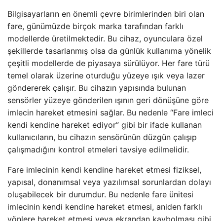
Bilgisayarların en önemli çevre birimlerinden biri olan
fare, günümüzde birçok marka tarafından farklı
modellerde üretilmektedir. Bu cihaz, oyunculara özel
şekillerde tasarlanmış olsa da günlük kullanıma yönelik
çeşitli modellerde de piyasaya sürülüyor. Her fare türü
temel olarak üzerine oturduğu yüzeye ışık veya lazer
göndererek çalışır. Bu cihazın yapısında bulunan
sensörler yüzeye gönderilen ışının geri dönüşüne göre
imlecin hareket etmesini sağlar. Bu nedenle “Fare imleci
kendi kendine hareket ediyor” gibi bir ifade kullanan
kullanıcıların, bu cihazın sensörünün düzgün çalışıp
çalışmadığını kontrol etmeleri tavsiye edilmelidir.
Fare imlecinin kendi kendine hareket etmesi fiziksel,
yapısal, donanımsal veya yazılımsal sorunlardan dolayı
oluşabilecek bir durumdur. Bu nedenle fare ünitesi
imlecinin kendi kendine hareket etmesi, aniden farklı
yönlere hareket etmesi veya ekrandan kaybolması gibi