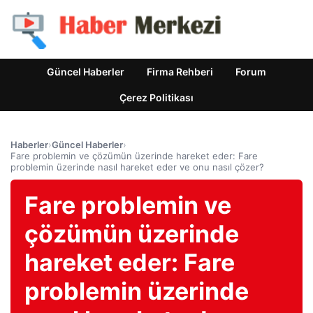
Güncel Haberler
Firma Rehberi
Forum
Çerez Politikası
Haberler
›
Güncel Haberler
›
Fare problemin ve çözümün üzerinde hareket eder: Fare
problemin üzerinde nasıl hareket eder ve onu nasıl çözer?
Fare problemin ve
çözümün üzerinde
hareket eder: Fare
problemin üzerinde