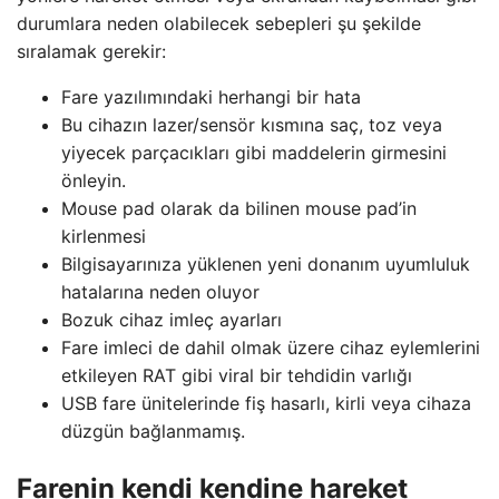
durumlara neden olabilecek sebepleri şu şekilde
sıralamak gerekir:
Fare yazılımındaki herhangi bir hata
Bu cihazın lazer/sensör kısmına saç, toz veya
yiyecek parçacıkları gibi maddelerin girmesini
önleyin.
Mouse pad olarak da bilinen mouse pad’in
kirlenmesi
Bilgisayarınıza yüklenen yeni donanım uyumluluk
hatalarına neden oluyor
Bozuk cihaz imleç ayarları
Fare imleci de dahil olmak üzere cihaz eylemlerini
etkileyen RAT gibi viral bir tehdidin varlığı
USB fare ünitelerinde fiş hasarlı, kirli veya cihaza
düzgün bağlanmamış.
Farenin kendi kendine hareket