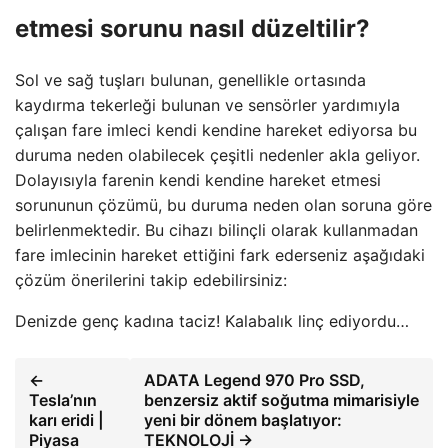
etmesi sorunu nasıl düzeltilir?
Sol ve sağ tuşları bulunan, genellikle ortasında
kaydırma tekerleği bulunan ve sensörler yardımıyla
çalışan fare imleci kendi kendine hareket ediyorsa bu
duruma neden olabilecek çeşitli nedenler akla geliyor.
Dolayısıyla farenin kendi kendine hareket etmesi
sorununun çözümü, bu duruma neden olan soruna göre
belirlenmektedir. Bu cihazı bilinçli olarak kullanmadan
fare imlecinin hareket ettiğini fark ederseniz aşağıdaki
çözüm önerilerini takip edebilirsiniz:
Denizde genç kadına taciz! Kalabalık linç ediyordu…
←
ADATA Legend 970 Pro SSD,
Tesla’nın
benzersiz aktif soğutma mimarisiyle
karı eridi |
yeni bir dönem başlatıyor:
Piyasa
TEKNOLOJİ →