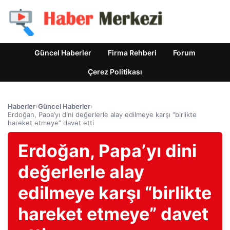
Güncel Haberler
Firma Rehberi
Forum
Çerez Politikası
Haberler
›
Güncel Haberler
›
Erdoğan, Papa’yı dini değerlerle alay edilmeye karşı “birlikte
hareket etmeye” davet etti
Erdoğan, Papa’yı dini
değerlerle alay
edilmeye karşı “birlikte
hareket etmeye” davet