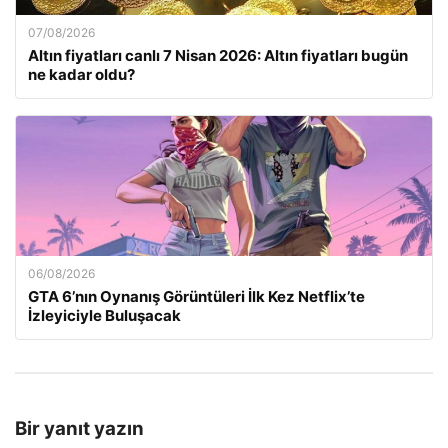
07/08/2026
Altın fiyatları canlı 7 Nisan 2026: Altın fiyatları bugün
ne kadar oldu?
06/08/2026
GTA 6’nın Oynanış Görüntüleri İlk Kez Netflix’te
İzleyiciyle Buluşacak
Bir yanıt yazın