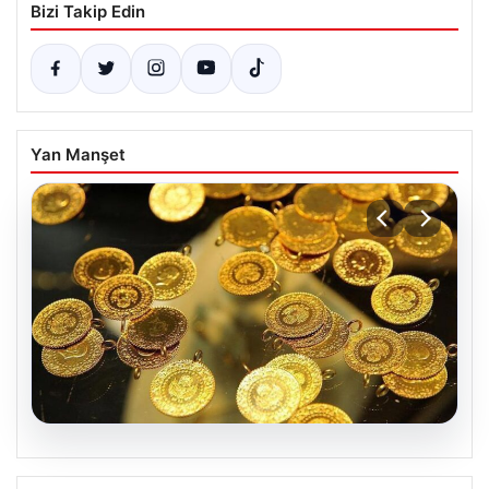
Bizi Takip Edin
Yan Manşet
07.08.2026
Altın fiyatları canlı 7 Nisan 2026: Altın