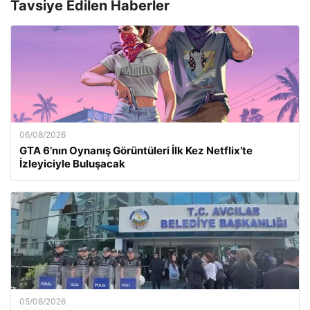
Tavsiye Edilen Haberler
06/08/2026
GTA 6’nın Oynanış Görüntüleri İlk Kez Netflix’te
İzleyiciyle Buluşacak
05/08/2026