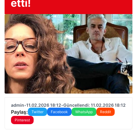
etti!
admin
•
11.02.2026 18:12
•
Güncellendi: 11.02.2026 18:12
Paylaş:
Twitter
Facebook
WhatsApp
Reddit
Pinterest