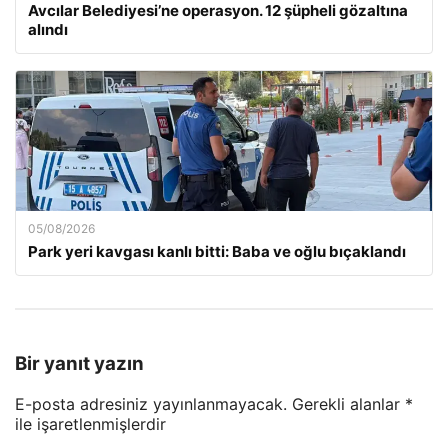
Avcılar Belediyesi’ne operasyon. 12 şüpheli gözaltına
alındı
05/08/2026
Park yeri kavgası kanlı bitti: Baba ve oğlu bıçaklandı
Bir yanıt yazın
E-posta adresiniz yayınlanmayacak.
Gerekli alanlar
*
ile işaretlenmişlerdir