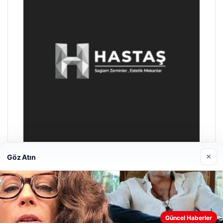
×
Göz Atın
Enes Kaplan Avukatlık Bürosu
28/04/2026
Güncel Haberler