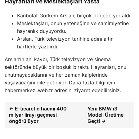
Hayranları ve Meslektaşları Yasta
Kanbolat Görkem Arslan, birçok projede yer aldı.
Meslektaşları, onun yeteneğine ve samimiyetine
hayranlık duyuyordu.
Arslan, Türk televizyon tarihine adını altın
harflerle yazdırdı.
Arslan’ın ani kaybı, Türk televizyon ve sinema
sektöründe büyük bir boşluk bıraktı. Hayranları, onu
unutmayacaklarını ve her zaman kalplerinde
yaşayacağını dile getiriyor. Daha fazla bilgi için
habermerkezi.web.tr adresini ziyaret edebilirsiniz.
← E-ticaretin hacmi 400
Yeni BMW i3
milyar lirayı geçmesi
Modeli Üretime
öngörülüyor
Geçti →