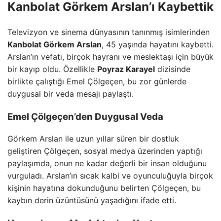
Kanbolat Görkem Arslan’ı Kaybettik
Televizyon ve sinema dünyasının tanınmış isimlerinden
Kanbolat Görkem Arslan
, 45 yaşında hayatını kaybetti.
Arslan’ın vefatı, birçok hayranı ve meslektaşı için büyük
bir kayıp oldu. Özellikle
Poyraz Karayel
dizisinde
birlikte çalıştığı Emel Çölgeçen, bu zor günlerde
duygusal bir veda mesajı paylaştı.
Emel Çölgeçen’den Duygusal Veda
Görkem Arslan ile uzun yıllar süren bir dostluk
geliştiren Çölgeçen, sosyal medya üzerinden yaptığı
paylaşımda, onun ne kadar değerli bir insan olduğunu
vurguladı. Arslan’ın sıcak kalbi ve oyunculuğuyla birçok
kişinin hayatına dokunduğunu belirten Çölgeçen, bu
kaybın derin üzüntüsünü yaşadığını ifade etti.