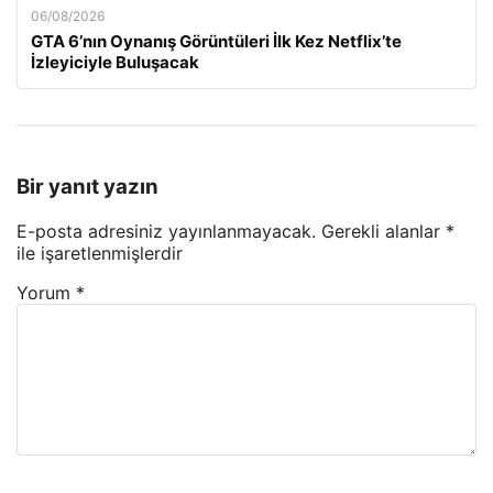
06/08/2026
GTA 6’nın Oynanış Görüntüleri İlk Kez Netflix’te
İzleyiciyle Buluşacak
Bir yanıt yazın
E-posta adresiniz yayınlanmayacak.
Gerekli alanlar
*
ile işaretlenmişlerdir
Yorum
*