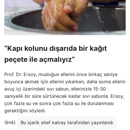
“Kapı kolunu dışarıda bir kağıt
peçete ile açmalıyız”
Prof. Dr. Ersoy, musluğun ellerini önce birkaç saniye
boyunca akmak için ellerini yıkarken, daha sonra ellerin
avuç içi üzerindeki sıvı sabun, ellerinizle 15-30
saniyelik bir süre sürtünecek kadar sıvı sabunla. Ersoy,
çok fazla su ve sonra çok fazla su ile durulanması
gerektiğini söyledi.
(IHA)
Bu içerik sitef katray tarafından yayınlandı