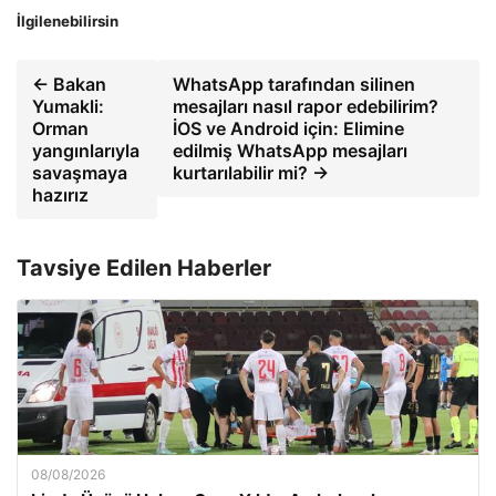
İlgilenebilirsin
← Bakan
WhatsApp tarafından silinen
Yumakli:
mesajları nasıl rapor edebilirim?
Orman
İOS ve Android için: Elimine
yangınlarıyla
edilmiş WhatsApp mesajları
savaşmaya
kurtarılabilir mi? →
hazırız
Tavsiye Edilen Haberler
08/08/2026