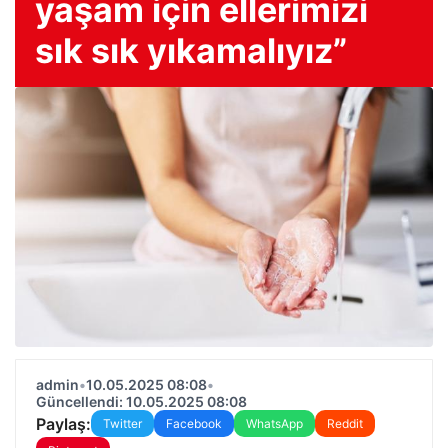
yaşam için ellerimizi
sık sık yıkamalıyız”
admin
•
10.05.2025 08:08
•
Güncellendi: 10.05.2025 08:08
Paylaş:
Twitter
Facebook
WhatsApp
Reddit