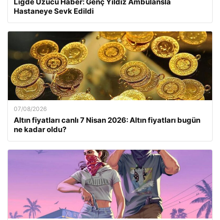
Ligde Üzücü Haber: Genç Yıldız Ambulansla
Hastaneye Sevk Edildi
07/08/2026
Altın fiyatları canlı 7 Nisan 2026: Altın fiyatları bugün
ne kadar oldu?