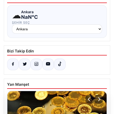
☁
Ankara
NaN°C
ŞEHIR SEÇ
Bizi Takip Edin
Yan Manşet