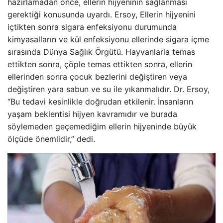
hazırlamadan önce, ellerin hijyeninin sağlanması
gerektiği konusunda uyardı. Ersoy, Ellerin hijyenini
içtikten sonra sigara enfeksiyonu durumunda
kimyasalların ve kül enfeksiyonu ellerinde sigara içme
sırasında Dünya Sağlık Örgütü. Hayvanlarla temas
ettikten sonra, çöple temas ettikten sonra, ellerin
ellerinden sonra çocuk bezlerini değiştiren veya
değiştiren yara sabun ve su ile yıkanmalıdır. Dr. Ersoy,
“Bu tedavi kesinlikle doğrudan etkilenir. İnsanların
yaşam beklentisi hijyen kavramıdır ve burada
söylemeden geçemediğim ellerin hijyeninde büyük
ölçüde önemlidir,” dedi.