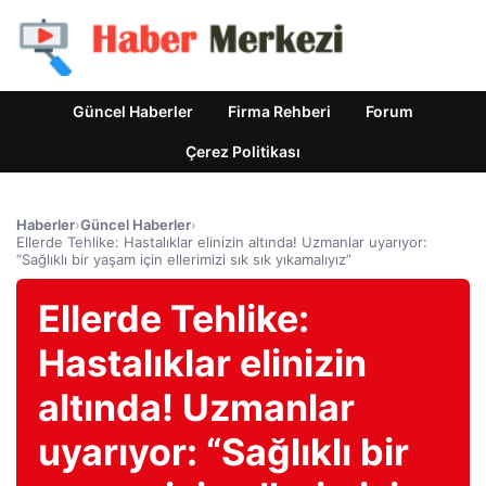
Güncel Haberler
Firma Rehberi
Forum
Çerez Politikası
Haberler
›
Güncel Haberler
›
Ellerde Tehlike: Hastalıklar elinizin altında! Uzmanlar uyarıyor:
“Sağlıklı bir yaşam için ellerimizi sık sık yıkamalıyız”
Ellerde Tehlike:
Hastalıklar elinizin
altında! Uzmanlar
uyarıyor: “Sağlıklı bir