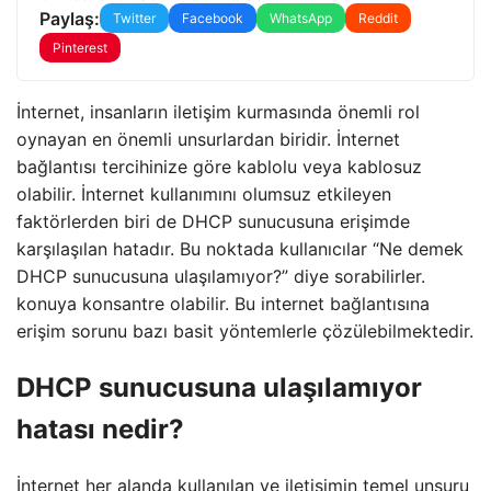
Paylaş:
Twitter
Facebook
WhatsApp
Reddit
Pinterest
İnternet, insanların iletişim kurmasında önemli rol
oynayan en önemli unsurlardan biridir. İnternet
bağlantısı tercihinize göre kablolu veya kablosuz
olabilir. İnternet kullanımını olumsuz etkileyen
faktörlerden biri de DHCP sunucusuna erişimde
karşılaşılan hatadır. Bu noktada kullanıcılar “Ne demek
DHCP sunucusuna ulaşılamıyor?” diye sorabilirler.
konuya konsantre olabilir. Bu internet bağlantısına
erişim sorunu bazı basit yöntemlerle çözülebilmektedir.
DHCP sunucusuna ulaşılamıyor
hatası nedir?
İnternet her alanda kullanılan ve iletişimin temel unsuru