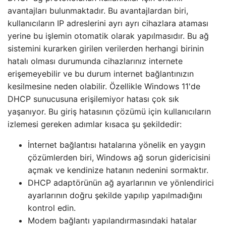
avantajları bulunmaktadır. Bu avantajlardan biri,
kullanıcıların IP adreslerini ayrı ayrı cihazlara ataması
yerine bu işlemin otomatik olarak yapılmasıdır. Bu ağ
sistemini kurarken girilen verilerden herhangi birinin
hatalı olması durumunda cihazlarınız internete
erişemeyebilir ve bu durum internet bağlantınızın
kesilmesine neden olabilir. Özellikle Windows 11'de
DHCP sunucusuna erişilemiyor hatası çok sık
yaşanıyor. Bu giriş hatasının çözümü için kullanıcıların
izlemesi gereken adımlar kısaca şu şekildedir:
İnternet bağlantısı hatalarına yönelik en yaygın
çözümlerden biri, Windows ağ sorun gidericisini
açmak ve kendinize hatanın nedenini sormaktır.
DHCP adaptörünün ağ ayarlarının ve yönlendirici
ayarlarının doğru şekilde yapılıp yapılmadığını
kontrol edin.
Modem bağlantı yapılandırmasındaki hatalar