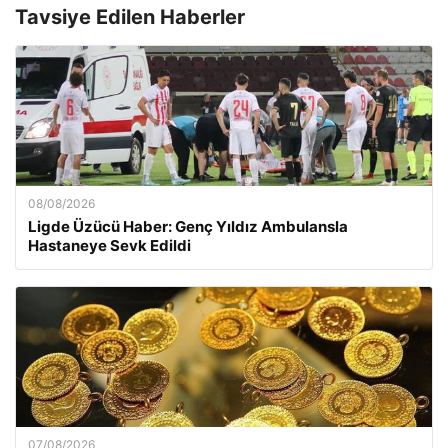
Tavsiye Edilen Haberler
08/08/2026
Ligde Üzücü Haber: Genç Yıldız Ambulansla
Hastaneye Sevk Edildi
07/08/2026