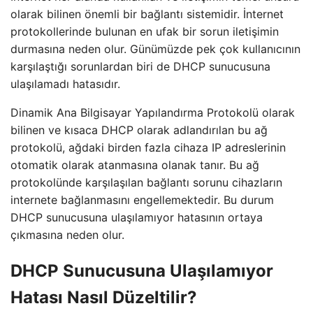
olarak bilinen önemli bir bağlantı sistemidir. İnternet
protokollerinde bulunan en ufak bir sorun iletişimin
durmasına neden olur. Günümüzde pek çok kullanıcının
karşılaştığı sorunlardan biri de DHCP sunucusuna
ulaşılamadı hatasıdır.
Dinamik Ana Bilgisayar Yapılandırma Protokolü olarak
bilinen ve kısaca DHCP olarak adlandırılan bu ağ
protokolü, ağdaki birden fazla cihaza IP adreslerinin
otomatik olarak atanmasına olanak tanır. Bu ağ
protokolünde karşılaşılan bağlantı sorunu cihazların
internete bağlanmasını engellemektedir. Bu durum
DHCP sunucusuna ulaşılamıyor hatasının ortaya
çıkmasına neden olur.
DHCP Sunucusuna Ulaşılamıyor
Hatası Nasıl Düzeltilir?