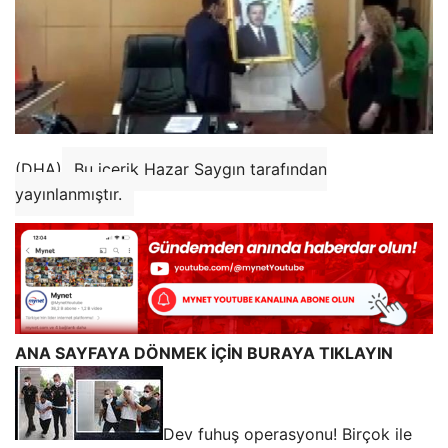
(DHA)
Bu içerik Hazar Saygın tarafından
yayınlanmıştır.
ANA SAYFAYA DÖNMEK İÇİN BURAYA TIKLAYIN
Dev fuhuş operasyonu! Birçok ile