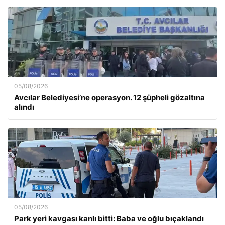
05/08/2026
Avcılar Belediyesi’ne operasyon. 12 şüpheli gözaltına
alındı
05/08/2026
Park yeri kavgası kanlı bitti: Baba ve oğlu bıçaklandı