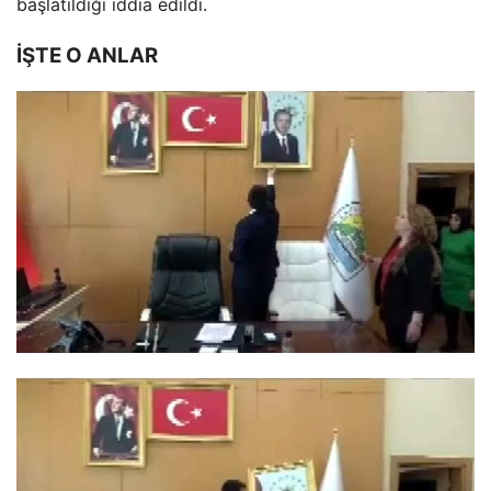
başlatıldığı iddia edildi.
İŞTE O ANLAR