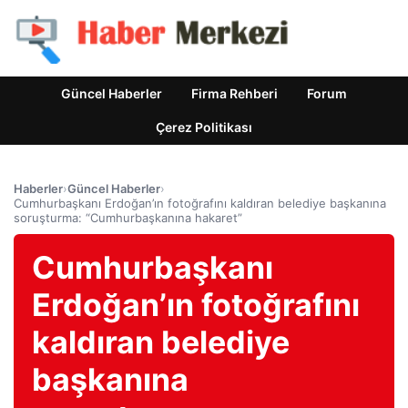
Güncel Haberler
Firma Rehberi
Forum
Çerez Politikası
Haberler
›
Güncel Haberler
›
Cumhurbaşkanı Erdoğan’ın fotoğrafını kaldıran belediye başkanına
soruşturma: “Cumhurbaşkanına hakaret”
Cumhurbaşkanı
Erdoğan’ın fotoğrafını
kaldıran belediye
başkanına