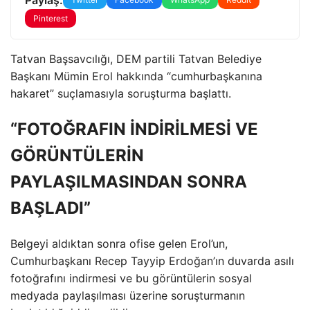
Pinterest
Tatvan Başsavcılığı, DEM partili Tatvan Belediye
Başkanı Mümin Erol hakkında “cumhurbaşkanına
hakaret” suçlamasıyla soruşturma başlattı.
“FOTOĞRAFIN İNDİRİLMESİ VE
GÖRÜNTÜLERİN
PAYLAŞILMASINDAN SONRA
BAŞLADI”
Belgeyi aldıktan sonra ofise gelen Erol’un,
Cumhurbaşkanı Recep Tayyip Erdoğan’ın duvarda asılı
fotoğrafını indirmesi ve bu görüntülerin sosyal
medyada paylaşılması üzerine soruşturmanın