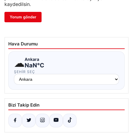
kaydedilsin.
Hava Durumu
☁
Ankara
NaN°C
ŞEHIR SEÇ
Bizi Takip Edin