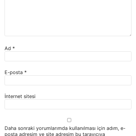
Ad
*
E-posta
*
İnternet sitesi
Daha sonraki yorumlarımda kullanılması için adım, e-
posta adresim ve site adresim bu tarayıcıya