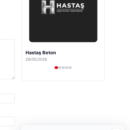
Enes Kaplan Avukatlık Bürosu
28/04/2026