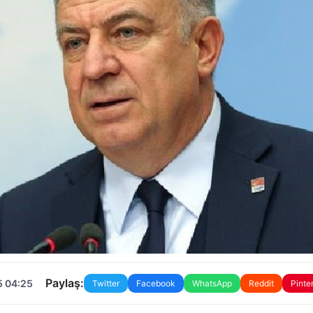
Paylaş:
5 04:25
Twitter
Facebook
WhatsApp
Reddit
Pinte