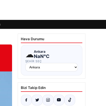
ı
Hava Durumu
☁
Ankara
NaN°C
ŞEHIR SEÇ
Bizi Takip Edin