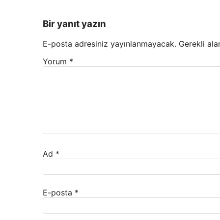
Bir yanıt yazın
E-posta adresiniz yayınlanmayacak.
Gerekli ala
Yorum
*
Ad
*
E-posta
*