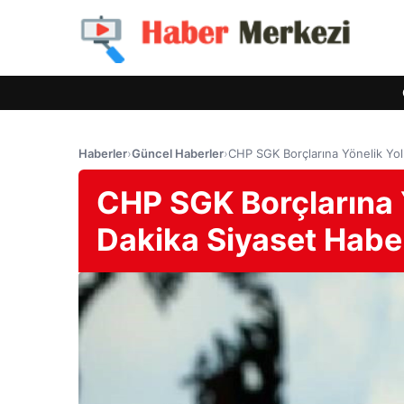
Haberler
›
Güncel Haberler
›
CHP SGK Borçlarına Yönelik Yol 
CHP SGK Borçlarına Y
Dakika Siyaset Haber