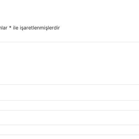
nlar
*
ile işaretlenmişlerdir