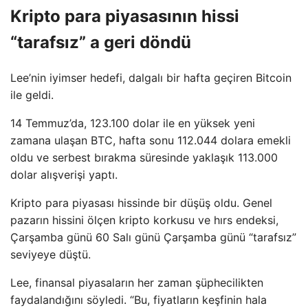
Kripto para piyasasının hissi
“tarafsız” a geri döndü
Lee’nin iyimser hedefi, dalgalı bir hafta geçiren Bitcoin
ile geldi.
14 Temmuz’da, 123.100 dolar ile en yüksek yeni
zamana ulaşan BTC, hafta sonu 112.044 dolara emekli
oldu ve serbest bırakma süresinde yaklaşık 113.000
dolar alışverişi yaptı.
Kripto para piyasası hissinde bir düşüş oldu. Genel
pazarın hissini ölçen kripto korkusu ve hırs endeksi,
Çarşamba günü 60 Salı günü Çarşamba günü “tarafsız”
seviyeye düştü.
Lee, finansal piyasaların her zaman şüphecilikten
faydalandığını söyledi. “Bu, fiyatların keşfinin hala