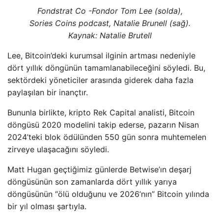
Fondstrat Co -Fondor Tom Lee (solda),
Sories Coins podcast, Natalie Brunell (sağ).
Kaynak:
Natalie Brutell
Lee, Bitcoin’deki kurumsal ilginin artması nedeniyle
dört yıllık döngünün tamamlanabileceğini söyledi. Bu,
sektördeki yöneticiler arasında giderek daha fazla
paylaşılan bir inançtır.
Bununla birlikte, kripto Rek Capital analisti, Bitcoin
döngüsü 2020 modelini takip ederse, pazarın Nisan
2024’teki blok ödülünden 550 gün sonra muhtemelen
zirveye ulaşacağını söyledi.
Matt Hugan geçtiğimiz günlerde Betwise’ın deşarj
döngüsünün son zamanlarda dört yıllık yarıya
döngüsünün “ölü olduğunu ve 2026’nın” Bitcoin yılında
bir yıl olması şartıyla.