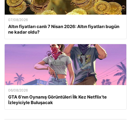
07/08/2026
Altın fiyatları canlı 7 Nisan 2026: Altın fiyatları bugün
ne kadar oldu?
06/08/2026
GTA 6’nın Oynanış Görüntüleri İlk Kez Netflix’te
İzleyiciyle Buluşacak