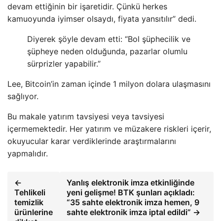
devam ettiğinin bir işaretidir. Çünkü herkes
kamuoyunda iyimser olsaydı, fiyata yansıtılır” dedi.
Diyerek şöyle devam etti: “Bol şüphecilik ve
şüpheye neden olduğunda, pazarlar olumlu
sürprizler yapabilir.”
Lee, Bitcoin’in zaman içinde 1 milyon dolara ulaşmasını
sağlıyor.
Bu makale yatırım tavsiyesi veya tavsiyesi
içermemektedir. Her yatırım ve müzakere riskleri içerir,
okuyucular karar verdiklerinde araştırmalarını
yapmalıdır.
←
Yanlış elektronik imza etkinliğinde
Tehlikeli
yeni gelişme! BTK şunları açıkladı:
temizlik
“35 sahte elektronik imza hemen, 9
ürünlerine
sahte elektronik imza iptal edildi” →