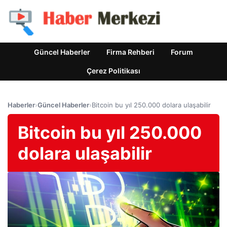
Güncel Haberler
Firma Rehberi
Forum
Çerez Politikası
Haberler
›
Güncel Haberler
›
Bitcoin bu yıl 250.000 dolara ulaşabilir
Bitcoin bu yıl 250.000
dolara ulaşabilir