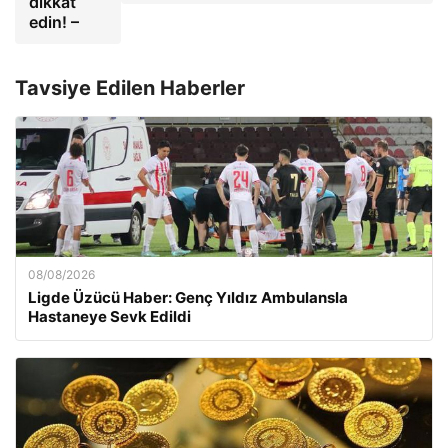
dikkat
edin! –
Tavsiye Edilen Haberler
08/08/2026
Ligde Üzücü Haber: Genç Yıldız Ambulansla
Hastaneye Sevk Edildi