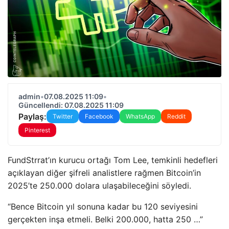
admin
•
07.08.2025 11:09
•
Güncellendi: 07.08.2025 11:09
Paylaş:
Twitter
Facebook
WhatsApp
Reddit
Pinterest
FundStrrat’ın kurucu ortağı Tom Lee, temkinli hedefleri
açıklayan diğer şifreli analistlere rağmen Bitcoin’in
2025’te 250.000 dolara ulaşabileceğini söyledi.
“Bence Bitcoin yıl sonuna kadar bu 120 seviyesini
gerçekten inşa etmeli. Belki 200.000, hatta 250 …”