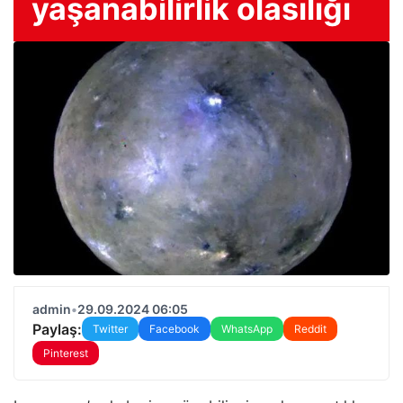
yaşanabilirlik olasılığı
admin
•
29.09.2024 06:05
Paylaş:
Twitter
Facebook
WhatsApp
Reddit
Pinterest