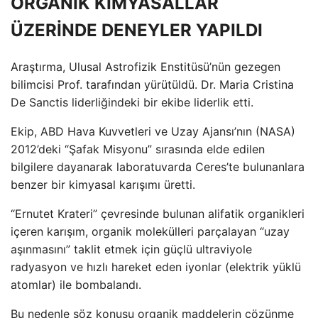
ORGANİK KİMYASALLAR
ÜZERİNDE DENEYLER YAPILDI
Araştırma, Ulusal Astrofizik Enstitüsü’nün gezegen
bilimcisi Prof. tarafından yürütüldü. Dr. Maria Cristina
De Sanctis liderliğindeki bir ekibe liderlik etti.
Ekip, ABD Hava Kuvvetleri ve Uzay Ajansı’nın (NASA)
2012’deki “Şafak Misyonu” sırasında elde edilen
bilgilere dayanarak laboratuvarda Ceres’te bulunanlara
benzer bir kimyasal karışımı üretti.
“Ernutet Krateri” çevresinde bulunan alifatik organikleri
içeren karışım, organik molekülleri parçalayan “uzay
aşınmasını” taklit etmek için güçlü ultraviyole
radyasyon ve hızlı hareket eden iyonlar (elektrik yüklü
atomlar) ile bombalandı.
Bu nedenle söz konusu organik maddelerin çözünme