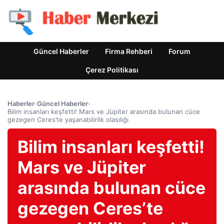
Güncel Haberler
Firma Rehberi
Forum
Çerez Politikası
Haberler
›
Güncel Haberler
›
Bilim insanları keşfetti! Mars ve Jüpiter arasında bulunan cüce
gezegen Ceres’te yaşanabilirlik olasılığı
Bilim insanları keşfetti!
Mars ve Jüpiter
arasında bulunan cüce
gezegen Ceres’te