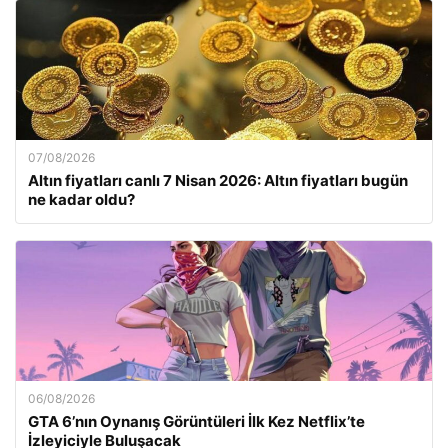
07/08/2026
Altın fiyatları canlı 7 Nisan 2026: Altın fiyatları bugün
ne kadar oldu?
06/08/2026
GTA 6’nın Oynanış Görüntüleri İlk Kez Netflix’te
İzleyiciyle Buluşacak