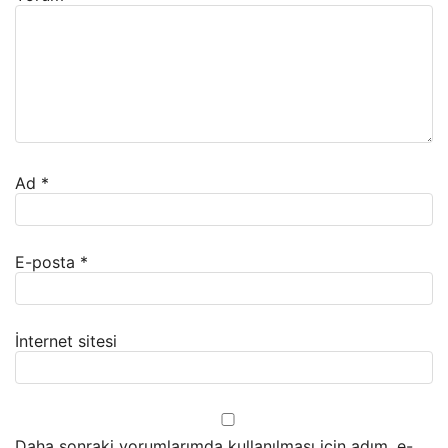
Ad
*
E-posta
*
İnternet sitesi
Daha sonraki yorumlarımda kullanılması için adım, e-