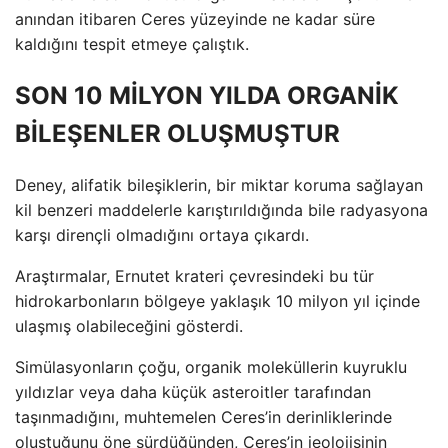
anından itibaren Ceres yüzeyinde ne kadar süre
kaldığını tespit etmeye çalıştık.
SON 10 MİLYON YILDA ORGANİK
BİLEŞENLER OLUŞMUŞTUR
Deney, alifatik bileşiklerin, bir miktar koruma sağlayan
kil benzeri maddelerle karıştırıldığında bile radyasyona
karşı dirençli olmadığını ortaya çıkardı.
Araştırmalar, Ernutet krateri çevresindeki bu tür
hidrokarbonların bölgeye yaklaşık 10 milyon yıl içinde
ulaşmış olabileceğini gösterdi.
Simülasyonların çoğu, organik moleküllerin kuyruklu
yıldızlar veya daha küçük asteroitler tarafından
taşınmadığını, muhtemelen Ceres’in derinliklerinde
oluştuğunu öne sürdüğünden, Ceres’in jeolojisinin