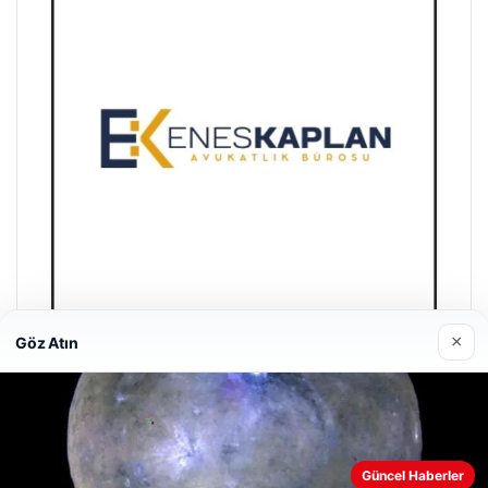
×
Göz Atın
Enes Kaplan Avukatlık Bürosu
28/04/2026
Güncel Haberler