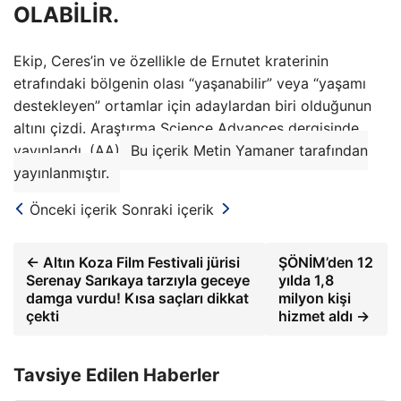
OLABİLİR.
Ekip, Ceres’in ve özellikle de Ernutet kraterinin
etrafındaki bölgenin olası “yaşanabilir” veya “yaşamı
destekleyen” ortamlar için adaylardan biri olduğunun
altını çizdi. Araştırma Science Advances dergisinde
yayınlandı. (AA)
Bu içerik Metin Yamaner tarafından
yayınlanmıştır.
Önceki içerik
Sonraki içerik
← Altın Koza Film Festivali jürisi
ŞÖNİM’den 12
Serenay Sarıkaya tarzıyla geceye
yılda 1,8
damga vurdu! Kısa saçları dikkat
milyon kişi
çekti
hizmet aldı →
Tavsiye Edilen Haberler