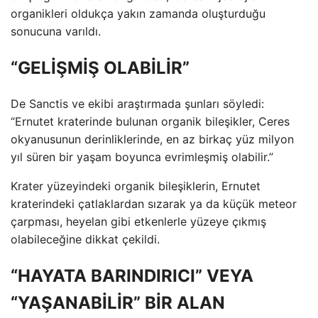
organikleri oldukça yakın zamanda oluşturduğu
sonucuna varıldı.
“GELİŞMİŞ OLABİLİR”
De Sanctis ve ekibi araştırmada şunları söyledi:
“Ernutet kraterinde bulunan organik bileşikler, Ceres
okyanusunun derinliklerinde, en az birkaç yüz milyon
yıl süren bir yaşam boyunca evrimleşmiş olabilir.”
Krater yüzeyindeki organik bileşiklerin, Ernutet
kraterindeki çatlaklardan sızarak ya da küçük meteor
çarpması, heyelan gibi etkenlerle yüzeye çıkmış
olabileceğine dikkat çekildi.
“HAYATA BARINDIRICI” VEYA
“YAŞANABİLİR” BİR ALAN