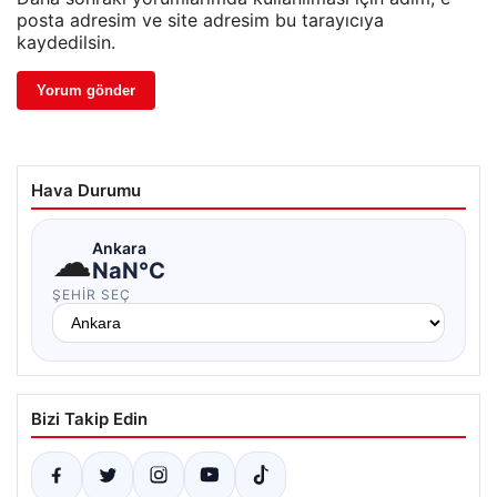
posta adresim ve site adresim bu tarayıcıya
kaydedilsin.
Hava Durumu
☁
Ankara
NaN°C
ŞEHIR SEÇ
Bizi Takip Edin