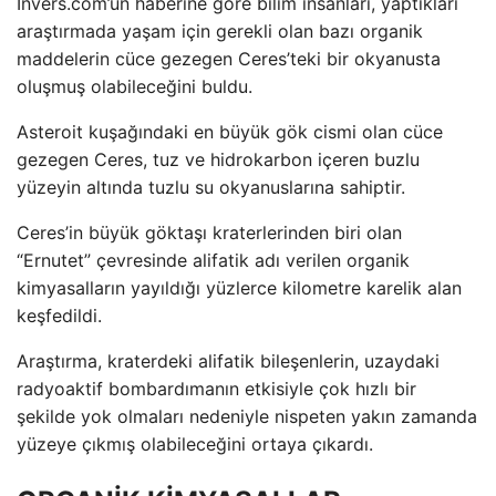
Invers.com’un haberine göre bilim insanları, yaptıkları
araştırmada yaşam için gerekli olan bazı organik
maddelerin cüce gezegen Ceres’teki bir okyanusta
oluşmuş olabileceğini buldu.
Asteroit kuşağındaki en büyük gök cismi olan cüce
gezegen Ceres, tuz ve hidrokarbon içeren buzlu
yüzeyin altında tuzlu su okyanuslarına sahiptir.
Ceres’in büyük göktaşı kraterlerinden biri olan
“Ernutet” çevresinde alifatik adı verilen organik
kimyasalların yayıldığı yüzlerce kilometre karelik alan
keşfedildi.
Araştırma, kraterdeki alifatik bileşenlerin, uzaydaki
radyoaktif bombardımanın etkisiyle çok hızlı bir
şekilde yok olmaları nedeniyle nispeten yakın zamanda
yüzeye çıkmış olabileceğini ortaya çıkardı.