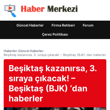
Güncel Haberler
Firma Rehberi
Forum
Çerez Politikası
Haberler
›
Güncel Haberler
›
Beşiktaş kazanırsa, 3. sıraya çıkacak! – Beşiktaş (BJK) ‘dan haberler
Beşiktaş kazanırsa, 3.
sıraya çıkacak! –
Beşiktaş (BJK) ‘dan
haberler