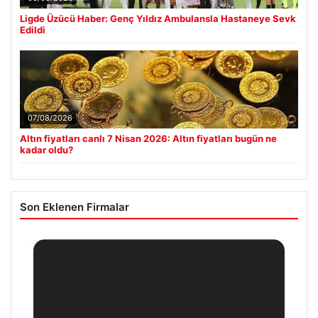
Ligde Üzücü Haber: Genç Yıldız Ambulansla Hastaneye Sevk
Edildi
07/08/2026
Altın fiyatları canlı 7 Nisan 2026: Altın fiyatları bugün ne
kadar oldu?
Son Eklenen Firmalar