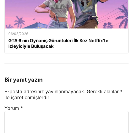
06/08/2026
GTA 6’nın Oynanış Görüntüleri İlk Kez Netflix’te
İzleyiciyle Buluşacak
Bir yanıt yazın
E-posta adresiniz yayınlanmayacak.
Gerekli alanlar
*
ile işaretlenmişlerdir
Yorum
*