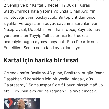
2 yenilgi ve bir Kartal 3 hedefi. 19.00’da Tüsraş
Stadyumu’nda hata yapma yolunda Cihan Aydin’in
yöneteceği oyun başlayacak. Bu toplantıdan önce
siyahlar ve beyazların büyük savunma sorunları var.
Necip Uysal, Uduokhai, Emirhan Topçu, Zaynutdinov
yaralanmaları Tayyip Talha, kırmızı kart cezası
nedeniyle bugün oynayamayacak. Elan Ricardo’nun
Engellileri, Semih cezadan kaynaklanmıyor.
Kartal için harika bir fırsat
Gelecek hafta Besiktas 48 puan, Beşiktas, bugün Rams
Daşakhehir’i konukları için bir yenilgi olacak, dün
Galatasaray’ı Samsunsport’i’de 51 puan olarak mağlup
etti, 1 oyunun eksikliğine rağmen 3. sıraya çıkacak.