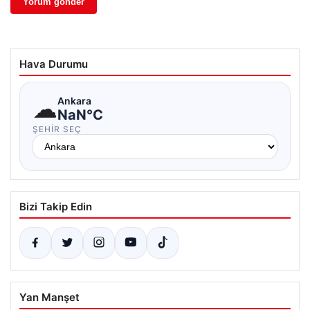
Hava Durumu
☁
Ankara
NaN°C
ŞEHIR SEÇ
Bizi Takip Edin
Yan Manşet