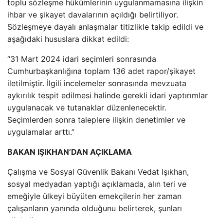
toplu sözleşme hükümlerinin uygulanmamasına ilişkin
ihbar ve şikayet davalarının açıldığı belirtiliyor.
Sözleşmeye dayalı anlaşmalar titizlikle takip edildi ve
aşağıdaki hususlara dikkat edildi:
“31 Mart 2024 idari seçimleri sonrasında
Cumhurbaşkanlığına toplam 136 adet rapor/şikayet
iletilmiştir. İlgili incelemeler sonrasında mevzuata
aykırılık tespit edilmesi halinde gerekli idari yaptırımlar
uygulanacak ve tutanaklar düzenlenecektir.
Seçimlerden sonra taleplere ilişkin denetimler ve
uygulamalar arttı.”
BAKAN IŞIKHAN’DAN AÇIKLAMA
Çalışma ve Sosyal Güvenlik Bakanı Vedat Işıkhan,
sosyal medyadan yaptığı açıklamada, alın teri ve
emeğiyle ülkeyi büyüten emekçilerin her zaman
çalışanların yanında olduğunu belirterek, şunları