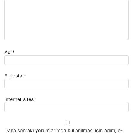
Ad
*
E-posta
*
İnternet sitesi
Daha sonraki yorumlarımda kullanılması için adım, e-