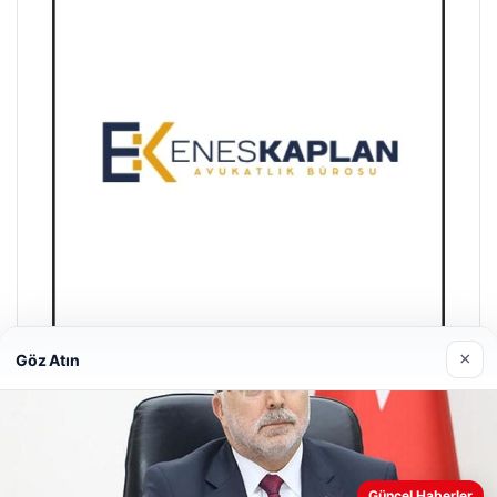
×
Göz Atın
Enes Kaplan Avukatlık Bürosu
28/04/2026
Güncel Haberler