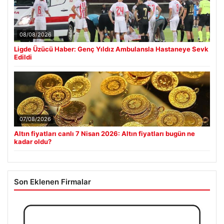
08/08/2026
Ligde Üzücü Haber: Genç Yıldız Ambulansla Hastaneye Sevk
Edildi
07/08/2026
Altın fiyatları canlı 7 Nisan 2026: Altın fiyatları bugün ne
kadar oldu?
Son Eklenen Firmalar