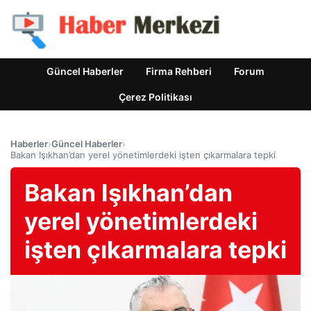
Güncel Haberler
Firma Rehberi
Forum
Çerez Politikası
Haberler
›
Güncel Haberler
›
Bakan Işıkhan’dan yerel yönetimlerdeki işten çıkarmalara tepki
Bakan Işıkhan’dan
yerel yönetimlerdeki
işten çıkarmalara tepki