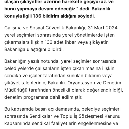
ulaşan şikâyetler üzerine harekete geçiyoruz. ve
bunu yapmaya devam edeceğiz.” dedi. Bakanlık
konuyla ilgili 136 bildirim aldığını söyledi.
Çalışma ve Sosyal Güvenlik Bakanlığı, 31 Mart 2024
yerel seçimleri sonrasında yerel yönetimlerde işten
çıkarmalara ilişkin 136 adet ihbar veya şikâyetin
Bakanlığa ulaştığını bildirdi.
Bakanlığın yazılı notunda, yerel seçimler sonrasında
belediyelerde çalışanların işten çıkarılmasına ilişkin
sendika ve işçiler tarafından sunulan bildirim veya
şikâyet taleplerinin, Bakanlık Oryantasyon ve Denetim
Müdürlüğü tarafından öncelikli olarak değerlendirildiği,
denetim programına dahil edilmiştir.
Bu kapsamda basın açıklamasında, belediye seçimleri
sonrasında Sendikalar ve Toplu İş Sözleşmesi Kanunu
kapsamında sendikal faaliyetlerin engellenmesine ve