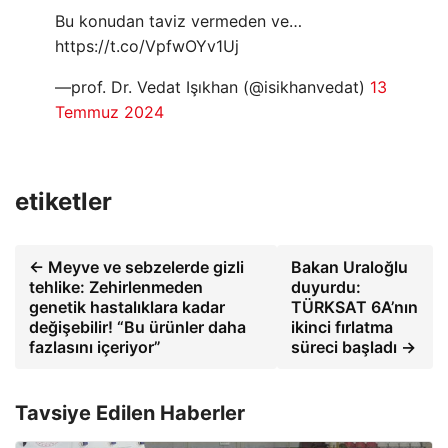
Bu konudan taviz vermeden ve…
https://t.co/VpfwOYv1Uj
—prof. Dr. Vedat Işıkhan (@isikhanvedat)
13
Temmuz 2024
etiketler
← Meyve ve sebzelerde gizli
Bakan Uraloğlu
tehlike: Zehirlenmeden
duyurdu:
genetik hastalıklara kadar
TÜRKSAT 6A’nın
değişebilir! “Bu ürünler daha
ikinci fırlatma
fazlasını içeriyor”
süreci başladı →
Tavsiye Edilen Haberler